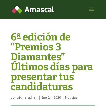
6ª edición de
“Premios 3
Diamantes”
Últimos días para
presentar tus
candidaturas
por
trixma_admin
|
Ene 24, 2020
|
Noticias