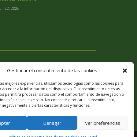
Jun 22, 2026
Gestionar el consentimiento de las cookies
las mejores experiencias, utilizamos tecnologías como las cookies para
 acceder a la información del dispositivo. El consentimiento de estas
nos permitirá procesar datos como el comportamiento de navegación o
ciones únicas en este sitio. No consentir o retirar el consentimiento,
 negativamente a ciertas características y funciones.
eptar
Denegar
Ver preferencias