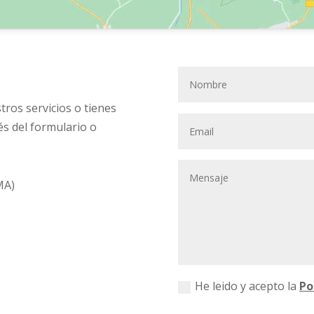
tros servicios o tienes
és del formulario o
MA)
He leido y acepto la
Po