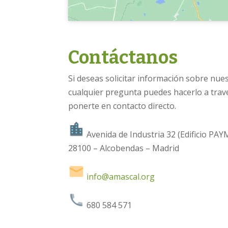
Contáctanos
Si deseas solicitar información sobre nues
cualquier pregunta puedes hacerlo a trav
ponerte en contacto directo.
Avenida de Industria 32 (Edificio PAY
28100 – Alcobendas – Madrid
info@amascal.org
680 584 571