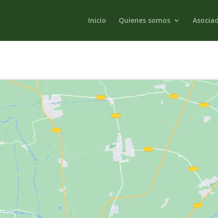
Inicio
Quienes somos
Asocia