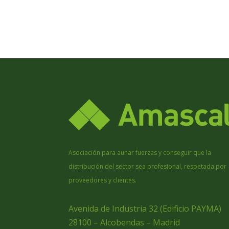
Asociación para aunar fuerzas y conseguir que la
distribución del sector sea profesional, respetada por
proveedores y clientes.
Avenida de Industria 32 (Edificio PAYMA)
28100 – Alcobendas – Madrid