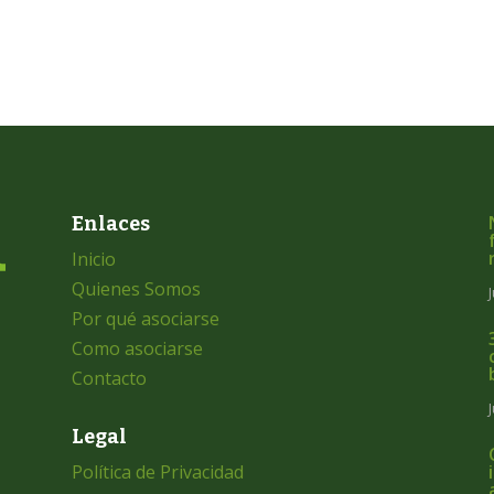
Enlaces
Inicio
Quienes Somos
Por qué asociarse
Como asociarse
Contacto
Legal
Política de Privacidad