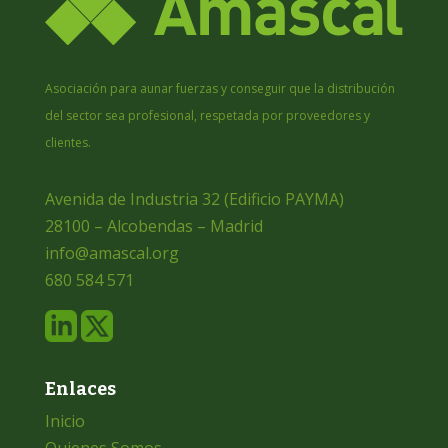
Asociación para aunar fuerzas y conseguir que la distribución
del sector sea profesional, respetada por proveedores y
clientes.
Avenida de Industria 32 (Edificio PAYMA)
28100 – Alcobendas – Madrid
info@amascal.org
680 584 571
Enlaces
Inicio
Quienes Somos