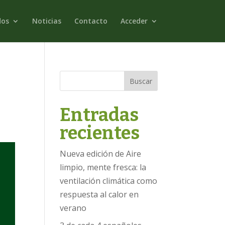
dos
Noticias
Contacto
Acceder
Buscar
Entradas
recientes
Nueva edición de Aire
limpio, mente fresca: la
ventilación climática como
respuesta al calor en
verano