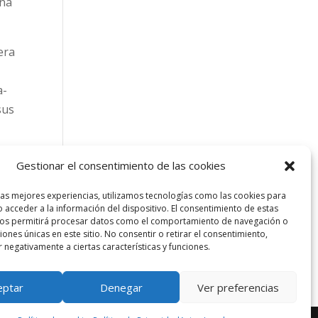
una
era
a-
sus
Gestionar el consentimiento de las cookies
las mejores experiencias, utilizamos tecnologías como las cookies para
 acceder a la información del dispositivo. El consentimiento de estas
nos permitirá procesar datos como el comportamiento de navegación o
ciones únicas en este sitio. No consentir o retirar el consentimiento,
 negativamente a ciertas características y funciones.
eptar
Denegar
Ver preferencias