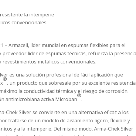
 resistente la intemperie
álicos convencionales
 Armacell, líder mundial en espumas flexibles para el
y proveedor líder de espumas técnicas, refuerza la presenci
a revestimientos metálicos convencionales.
ver es una solución profesional de fácil aplicación que
®
ex
, un producto que sobresale por su excelente resistencia 
máximo la conductividad térmica y el riesgo de corrosión.
®
ón antimicrobiana activa Microban
.
ma-Chek Silver se convierte en una alternativa eficaz a los
or tratarse de un modelo de aislamiento ligero, flexible y
nicos y a la intemperie. Del mismo modo, Arma-Chek Silver