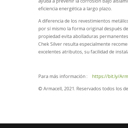
ayuda a prevenir la corrosión bajo aislam
eficiencia energética a largo plazo.
A diferencia de los revestimientos metáli
por sí mismo la forma original después de
propiedad evita abolladuras permanentes 
Chek Silver resulta especialmente recomen
excelentes atributos, su facilidad de inst
Para más información :
https://bit.ly/Ar
© Armacell, 2021. Reservados todos los d