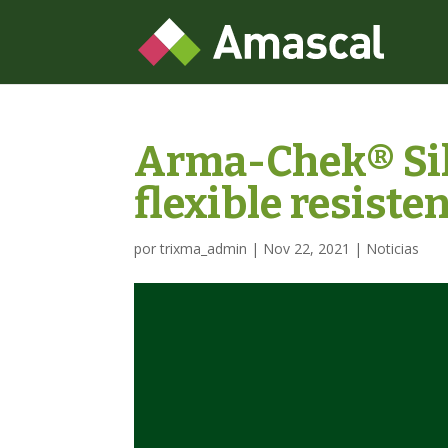
Arma-Chek® Silv
flexible resiste
por
trixma_admin
|
Nov 22, 2021
|
Noticias