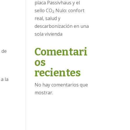
placa Passivhaus y el
sello CO₂ Nulo: confort
real, salud y
descarbonización en una
sola vivienda
Comentari
a de
os
recientes
a la
No hay comentarios que
mostrar.