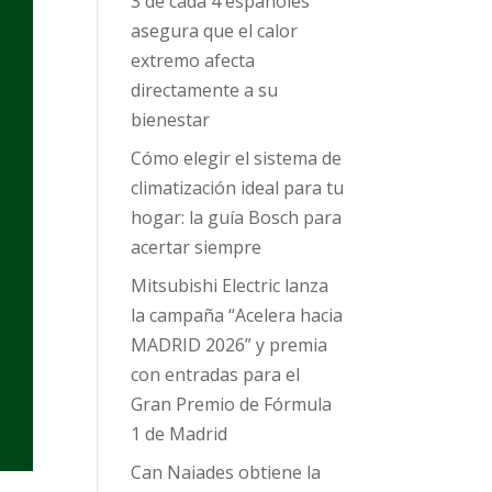
3 de cada 4 españoles
asegura que el calor
extremo afecta
directamente a su
bienestar
Cómo elegir el sistema de
climatización ideal para tu
hogar: la guía Bosch para
acertar siempre
Mitsubishi Electric lanza
la campaña “Acelera hacia
MADRID 2026” y premia
con entradas para el
Gran Premio de Fórmula
1 de Madrid
Can Naiades obtiene la