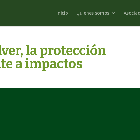
Inicio
Quienes somos
Asocia
er, la protección
nte a impactos