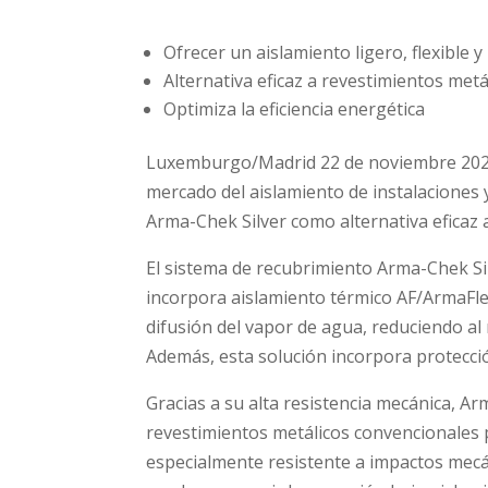
Ofrecer un aislamiento ligero, flexible y
Alternativa eficaz a revestimientos met
Optimiza la eficiencia energética
Luxemburgo/Madrid 22 de noviembre 2021 –
mercado del aislamiento de instalaciones 
Arma-Chek Silver como alternativa eficaz 
El sistema de recubrimiento Arma-Chek Sil
incorpora aislamiento térmico AF/ArmaFl
difusión del vapor de agua, reduciendo al 
Además, esta solución incorpora protecci
Gracias a su alta resistencia mecánica, Ar
revestimientos metálicos convencionales p
especialmente resistente a impactos mecá