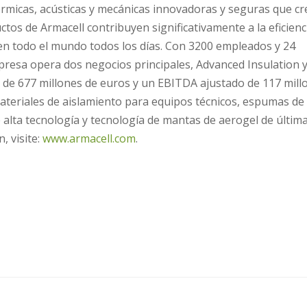
térmicas, acústicas y mecánicas innovadoras y seguras que c
ctos de Armacell contribuyen significativamente a la eficienc
 en todo el mundo todos los días. Con 3200 empleados y 24
presa opera dos negocios principales, Advanced Insulation 
de 677 millones de euros y un EBITDA ajustado de 117 mill
ateriales de aislamiento para equipos técnicos, espumas de 
e alta tecnología y tecnología de mantas de aerogel de últim
, visite:
www.armacell.com
.