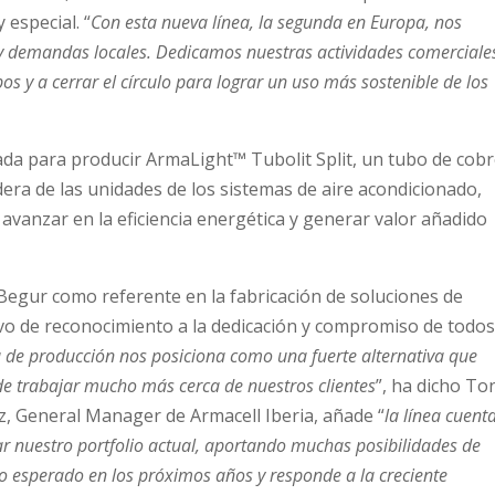
especial. “
Con esta nueva línea, la segunda en Europa, nos
 demandas locales. Dedicamos nuestras actividades comerciale
pos y a cerrar el círculo para lograr un uso más sostenible de los
ñada para producir ArmaLight™ Tubolit Split, un tubo de cob
dera de las unidades de los sistemas de aire acondicionado,
vanzar en la eficiencia energética y generar valor añadido
 Begur como referente en la fabricación de soluciones de
vo de reconocimiento a la dedicación y compromiso de todos
a de producción nos posiciona como una fuerte alternativa que
 de trabajar mucho más cerca de nuestros clientes
”, ha dicho To
, General Manager de Armacell Iberia, añade “
la línea cuent
ar nuestro portfolio actual, aportando muchas posibilidades de
to esperado en los próximos años y responde a la creciente