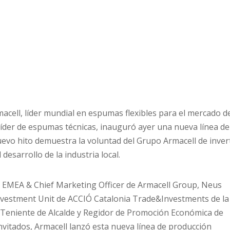
ell, líder mundial en espumas flexibles para el mercado d
líder de espumas técnicas, inauguró ayer una nueva línea de
evo hito demuestra la voluntad del Grupo Armacell de inver
desarrollo de la industria local.
nt EMEA & Chief Marketing Officer de Armacell Group, Neus
Investment Unit de ACCIÓ Catalonia Trade&Investments de la
r Teniente de Alcalde y Regidor de Promoción Económica de
nvitados, Armacell lanzó esta nueva línea de producción