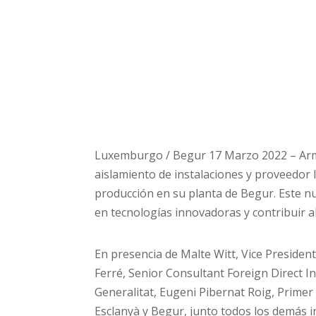
Luxemburgo / Begur 17 Marzo 2022 – Armac
aislamiento de instalaciones y proveedor 
producción en su planta de Begur. Este nu
en tecnologías innovadoras y contribuir al 
En presencia de Malte Witt, Vice Preside
Ferré, Senior Consultant Foreign Direct 
Generalitat, Eugeni Pibernat Roig, Prime
Esclanyà y Begur, junto todos los demás i