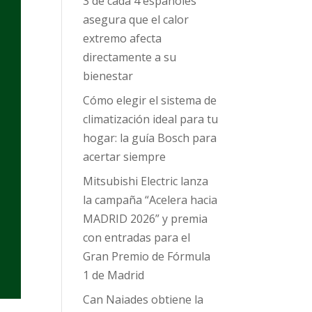
3 de cada 4 españoles
asegura que el calor
extremo afecta
directamente a su
bienestar
Cómo elegir el sistema de
climatización ideal para tu
hogar: la guía Bosch para
acertar siempre
Mitsubishi Electric lanza
la campaña “Acelera hacia
MADRID 2026” y premia
con entradas para el
Gran Premio de Fórmula
1 de Madrid
Can Naiades obtiene la