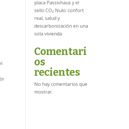
placa Passivhaus y el
sello CO₂ Nulo: confort
real, salud y
descarbonización en una
sola vivienda
Comentari
os
el
recientes
tir
No hay comentarios que
mostrar.