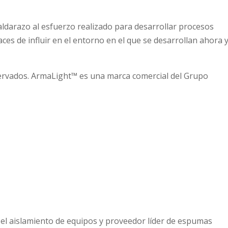
aldarazo al esfuerzo realizado para desarrollar procesos
es de influir en el entorno en el que se desarrollan ahora 
servados. ArmaLight™ es una marca comercial del Grupo
el aislamiento de equipos y proveedor líder de espumas