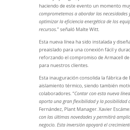
haciendo de este evento un momento muy 
comprometemos a abordar las necesidades y
optimizar la eficiencia energética de los equi
recursos.
” señaló Malte Witt.
Esta nueva línea ha sido instalada y dise
preaislado para una conexión fácil y dura
reforzando el compromiso de Armacell de a
para nuestros clientes.
Esta inauguración consolida la fábrica de
aislamiento térmico, siendo también moti
colaboradores. “
Contar con esta nueva líne
aporta una gran flexibilidad y la posibilidad
Fernández, Plant Manager. Xavier Escámez
con las últimas novedades y permitirá ampli
negocio. Esta inversión apoyará el crecimien