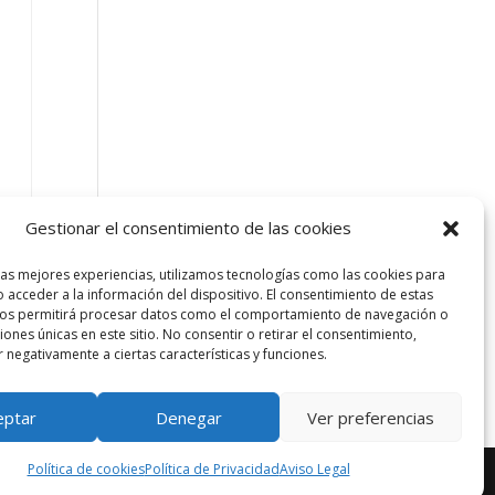
Gestionar el consentimiento de las cookies
las mejores experiencias, utilizamos tecnologías como las cookies para
 acceder a la información del dispositivo. El consentimiento de estas
nos permitirá procesar datos como el comportamiento de navegación o
ciones únicas en este sitio. No consentir o retirar el consentimiento,
 negativamente a ciertas características y funciones.
eptar
Denegar
Ver preferencias
Política de cookies
Política de Privacidad
Aviso Legal