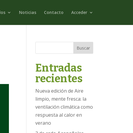
dos
Noticias
Contacto
Acceder
Buscar
Entradas
recientes
Nueva edición de Aire
limpio, mente fresca: la
ventilación climática como
respuesta al calor en
verano