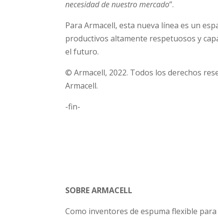
necesidad de nuestro mercado
”.
Para Armacell, esta nueva línea es un esp
productivos altamente respetuosos y capac
el futuro.
© Armacell, 2022. Todos los derechos re
Armacell.
-fin-
SOBRE ARMACELL
Como inventores de espuma flexible para 