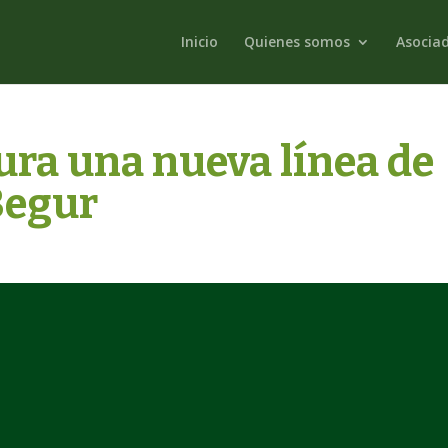
Inicio
Quienes somos
Asocia
ra una nueva línea de
Begur