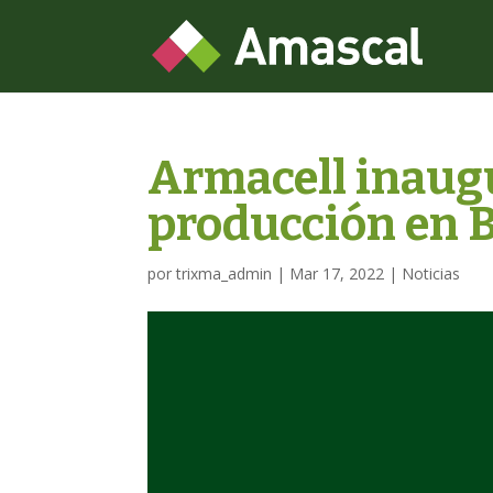
Armacell inaugu
producción en 
por
trixma_admin
|
Mar 17, 2022
|
Noticias