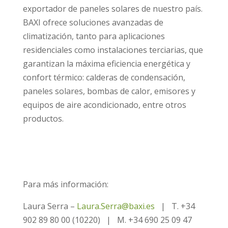
exportador de paneles solares de nuestro país.
BAXI ofrece soluciones avanzadas de
climatización, tanto para aplicaciones
residenciales como instalaciones terciarias, que
garantizan la máxima eficiencia energética y
confort térmico: calderas de condensación,
paneles solares, bombas de calor, emisores y
equipos de aire acondicionado, entre otros
productos.
Para más información:
Laura Serra –
Laura.Serra@baxi.es
| T. +34
902 89 80 00 (10220) | M. +34 690 25 09 47