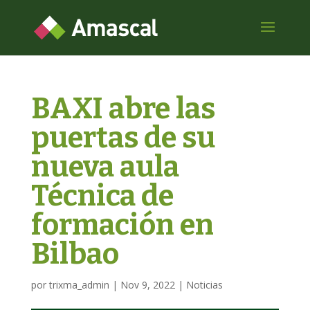
BAXI abre las
puertas de su
nueva aula
Técnica de
formación en
Bilbao
por
trixma_admin
|
Nov 9, 2022
|
Noticias