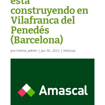
está
construyendo en
Vilafranca del
Penedés
(Barcelona)
por
trixma_admin
|
Jun 30, 2022
|
Noticias