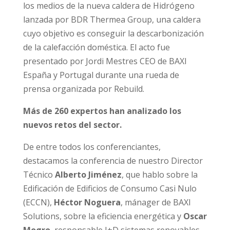
los medios de la nueva caldera de Hidrógeno
lanzada por BDR Thermea Group, una caldera
cuyo objetivo es conseguir la descarbonización
de la calefacción doméstica. El acto fue
presentado por Jordi Mestres CEO de BAXI
España y Portugal durante una rueda de
prensa organizada por Rebuild.
Más de 260 expertos han analizado los
nuevos retos del sector.
De entre todos los conferenciantes,
destacamos la conferencia de nuestro Director
Técnico
Alberto Jiménez
, que hablo sobre la
Edificación de Edificios de Consumo Casi Nulo
(ECCN),
Héctor Noguera
, mánager de BAXI
Solutions, sobre la eficiencia energética y
Oscar
Mogro
, responsable I+D sistemas renovables,