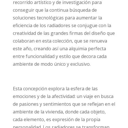
recorrido artístico y de investigación para
conseguir que la continua búsqueda de
soluciones tecnológicas para aumentar la
eficiencia de los radiadores se conjugue con la
creatividad de las grandes firmas del diseño que
colaboran en esta colección, que se renueva
este año, creando así una alquimia perfecta
entre funcionalidad y estilo que decora cada
ambiente de modo único y exclusivo.
Esta concepción explora la esfera de las
emociones y de la afectividad: un viaje en busca
de pasiones y sentimientos que se reflejan en el
ambiente de la vivienda, donde cada objeto,
cada elemento, es expresión de la propia
personalidad. Los radiadores se transforman