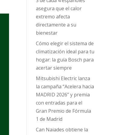
3 de cada 4 españoles
asegura que el calor
extremo afecta
directamente a su
bienestar
Cómo elegir el sistema de
climatización ideal para tu
hogar: la guía Bosch para
acertar siempre
Mitsubishi Electric lanza
la campaña “Acelera hacia
MADRID 2026” y premia
con entradas para el
Gran Premio de Fórmula
1 de Madrid
Can Naiades obtiene la