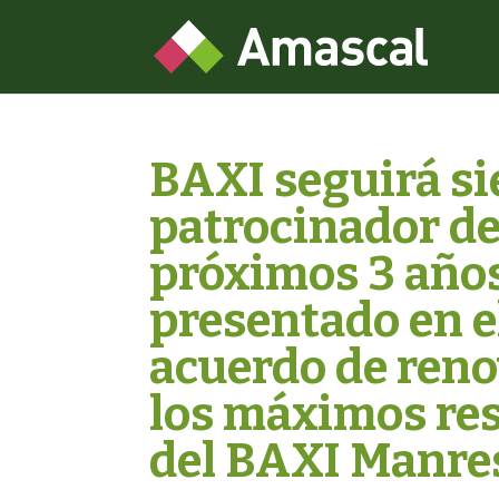
BAXI seguirá si
patrocinador de
próximos 3 años
presentado en e
acuerdo de reno
los máximos res
del BAXI Manre