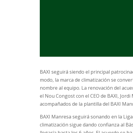
BAXI seguirá siendo el principal patroci
modo, la marca de climatización se conver
nombre al equipo. La renovación del acue
el Nou Congost con el CEO de BAXI, Jordi 
acompañados de la plantilla del BAXI Man
BAXI Manresa seguirá sonando en la Liga
climatización sigue dando confianza al B
llegaría hasta los 6 años. El acuerdo se 