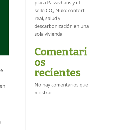
placa Passivhaus y el
sello CO₂ Nulo: confort
real, salud y
descarbonización en una
sola vivienda
Comentari
os
recientes
te
No hay comentarios que
 en
mostrar.
e