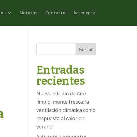
dos
Noticias
Contacto
Acceder
Buscar
Entradas
recientes
Nueva edición de Aire
limpio, mente fresca: la
a
ventilación climática como
respuesta al calor en
verano