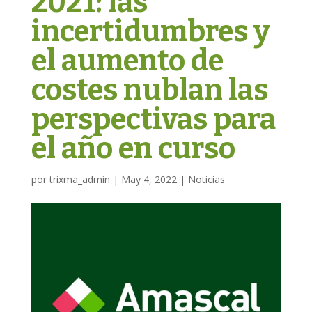
2021: las
incertidumbres y
el aumento de
costes nublan las
perspectivas para
el año en curso
por
trixma_admin
|
May 4, 2022
|
Noticias