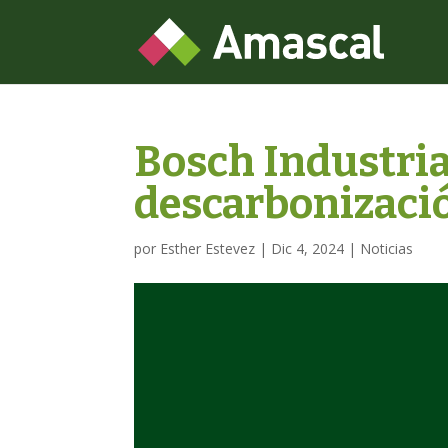
Bosch Industrial
descarbonizaci
por
Esther Estevez
|
Dic 4, 2024
|
Noticias