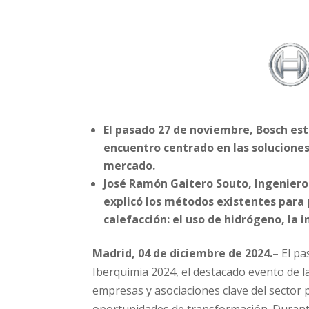
El pasado 27 de noviembre, Bosch es
encuentro centrado en las soluciones
mercado.
José Ramón Gaitero Souto, Ingeniero 
explicó los métodos existentes para 
calefacción: el uso de hidrógeno, la i
Madrid, 04 de diciembre de 2024.
–
El p
Iberquimia 2024, el destacado evento de l
empresas y asociaciones clave del sector p
oportunidades de transformación. Durant