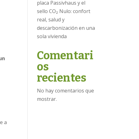
placa Passivhaus y el
sello CO₂ Nulo: confort
real, salud y
descarbonización en una
sola vivienda
Comentari
un
os
recientes
No hay comentarios que
mostrar.
ne a