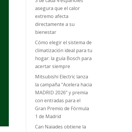
3 de cada 4 españoles
asegura que el calor
extremo afecta
directamente a su
bienestar
Cómo elegir el sistema de
climatización ideal para tu
hogar: la guía Bosch para
acertar siempre
Mitsubishi Electric lanza
la campaña “Acelera hacia
MADRID 2026” y premia
con entradas para el
Gran Premio de Fórmula
1 de Madrid
Can Naiades obtiene la