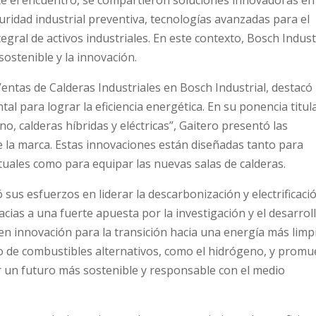
guridad industrial preventiva, tecnologías avanzadas para el
gral de activos industriales. En este contexto, Bosch Indust
ostenible y la innovación.
ntas de Calderas Industriales en Bosch Industrial, destacó 
l para lograr la eficiencia energética. En su ponencia titul
o, calderas híbridas y eléctricas”, Gaitero presentó las
 la marca. Estas innovaciones están diseñadas tanto para
ctuales como para equipar las nuevas salas de calderas.
sus esfuerzos en liderar la descarbonización y electrificaci
racias a una fuerte apuesta por la investigación y el desarrol
n innovación para la transición hacia una energía más limpi
o de combustibles alternativos, como el hidrógeno, y promu
ir un futuro más sostenible y responsable con el medio