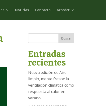
dos
Noticias
Contacto
Acceder
a
Buscar
Entradas
recientes
Nueva edición de Aire
limpio, mente fresca: la
ventilación climática como
respuesta al calor en
verano