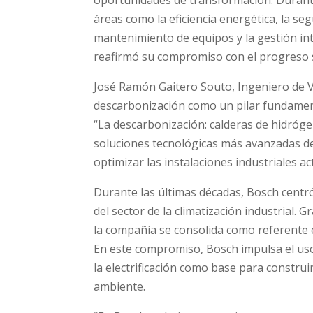
áreas como la eficiencia energética, la se
mantenimiento de equipos y la gestión inte
reafirmó su compromiso con el progreso s
José Ramón Gaitero Souto, Ingeniero de Ve
descarbonización como un pilar fundamenta
“La descarbonización: calderas de hidrógen
soluciones tecnológicas más avanzadas de
optimizar las instalaciones industriales a
Durante las últimas décadas, Bosch centró 
del sector de la climatización industrial. G
la compañía se consolida como referente e
En este compromiso, Bosch impulsa el us
la electrificación como base para constru
ambiente.