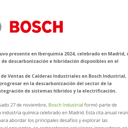
tuvo presente en Iberquimia 2024, celebrado en Madrid, 
 de descarbonización e hibridación disponibles en el
de Ventas de Calderas Industriales en Bosch Industrial,
progresar en la descarbonización del sector de la
ntegración de sistemas híbridos y la electrificación.
asado 27 de noviembre,
Bosch Industrial
formó parte de
a industria química celebrado en Madrid. Esta cita anual reú
ara abordar los principales desafíos y explorar las
e el encuentro, se compartieron soluciones innovadoras en