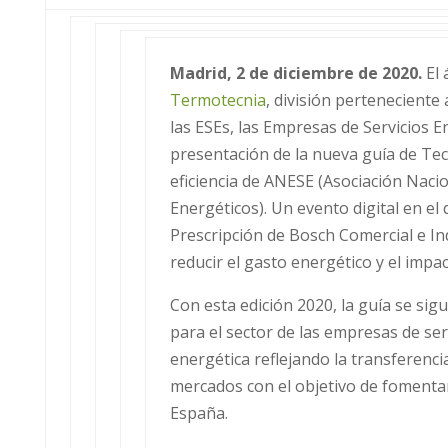
Madrid, 2 de diciembre de 2020.
El 
Termotecnia
, división perteneciente 
las ESEs, las Empresas de Servicios En
presentación de la nueva guía de Tec
eficiencia de ANESE (Asociación Naci
Energéticos). Un evento digital en el 
Prescripción de Bosch Comercial e Ind
reducir el gasto energético y el imp
Con esta edición 2020, la guía se si
para el sector de las empresas de serv
energética reflejando la transferenc
mercados con el objetivo de fomentar
España.