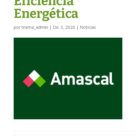
Eficiencia
Energética
por
trixma_admin
|
Dic 3, 2020
|
Noticias