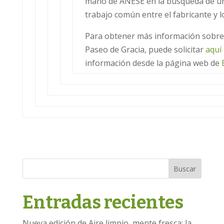
mano de ANESE en la búsqueda de un 
trabajo común entre el fabricante y l
Para obtener más información sobre 
Paseo de Gracia, puede solicitar
aquí
información desde la página web de
Buscar
Entradas recientes
Nueva edición de Aire limpio, mente fresca: la