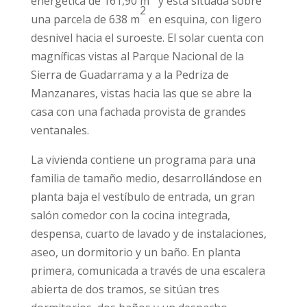
energética de 161,90 m
y está situada sobre
2
una parcela de 638 m
en esquina, con ligero
desnivel hacia el suroeste. El solar cuenta con
magníficas vistas al Parque Nacional de la
Sierra de Guadarrama y a la Pedriza de
Manzanares, vistas hacia las que se abre la
casa con una fachada provista de grandes
ventanales.
La vivienda contiene un programa para una
familia de tamaño medio, desarrollándose en
planta baja el vestíbulo de entrada, un gran
salón comedor con la cocina integrada,
despensa, cuarto de lavado y de instalaciones,
aseo, un dormitorio y un baño. En planta
primera, comunicada a través de una escalera
abierta de dos tramos, se sitúan tres