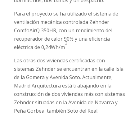
dormitorios, dos baños y un despacho.
Para el proyecto se ha utilizado el sistema de
ventilación mecánica controlada Zehnder
ComfoAirQ 350HR, con un rendimiento del
recuperador de calor 90% y una eficiencia
3
eléctrica de 0,24Wh/m
.
Las otras dos viviendas certificadas con
sistemas Zehnder se encuentran en la calle Isla
de la Gomera y Avenida Soto. Actualmente,
Madrid Arquitectura está trabajando en la
construcción de dos viviendas más con sistemas
Zehnder situadas en la Avenida de Navarra y
Peña Gorbea, también Soto del Real.