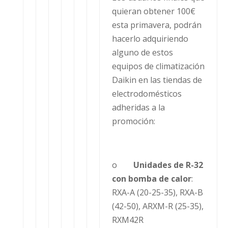
quieran obtener 100€
esta primavera, podrán
hacerlo adquiriendo
alguno de estos
equipos de climatización
Daikin en las tiendas de
electrodomésticos
adheridas a la
promoción:
o
Unidades de R-32
con bomba de calor
:
RXA-A (20-25-35), RXA-B
(42-50), ARXM-R (25-35),
RXM42R