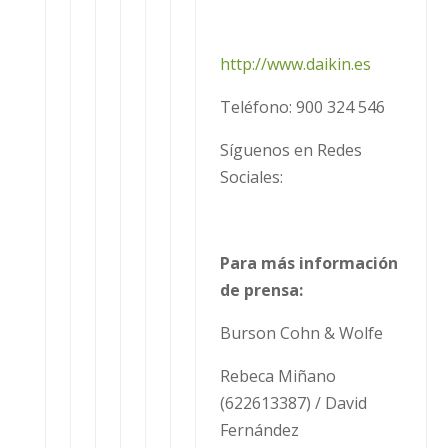
http://www.daikin.es
Teléfono: 900 324 546
Síguenos en Redes
Sociales:
Para más información
de prensa:
Burson Cohn & Wolfe
Rebeca Miñano
(622613387) / David
Fernández