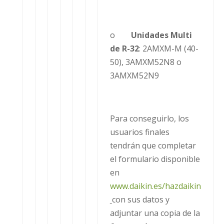
o
Unidades Multi
de R-32
: 2AMXM-M (40-
50), 3AMXM52N8 o
3AMXM52N9
Para conseguirlo, los
usuarios finales
tendrán que completar
el formulario disponible
en
www.daikin.es/hazdaikin
con sus datos y
adjuntar una copia de la