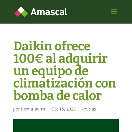
Daikin ofrece
100€ al adquirir
un equipo de
climatización con
bomba de calor
por
trixma_admin
|
Oct 15, 2020
|
Noticias