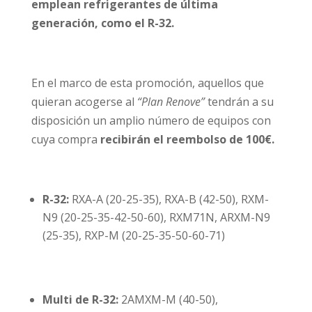
emplean refrigerantes de última
generación, como el R-32.
En el marco de esta promoción, aquellos que
quieran acogerse al
“Plan Renove”
tendrán a su
disposición un amplio número de equipos con
cuya compra
recibirán el reembolso de 100€.
R-32:
RXA-A (20-25-35), RXA-B (42-50), RXM-
N9 (20-25-35-42-50-60), RXM71N, ARXM-N9
(25-35), RXP-M (20-25-35-50-60-71)
Multi de R-32:
2AMXM-M (40-50),