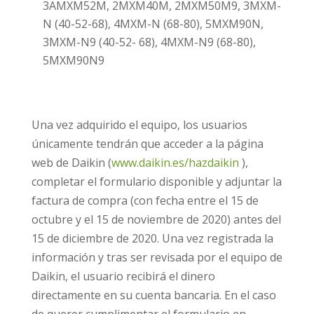
3AMXM52M, 2MXM40M, 2MXM50M9, 3MXM-
N (40-52-68), 4MXM-N (68-80), 5MXM90N,
3MXM-N9 (40-52- 68), 4MXM-N9 (68-80),
5MXM90N9
Una vez adquirido el equipo, los usuarios
únicamente tendrán que acceder a la página
web de Daikin (
www.daikin.es/hazdaikin
),
completar el formulario disponible y adjuntar la
factura de compra (con fecha entre el 15 de
octubre y el 15 de noviembre de 2020) antes del
15 de diciembre de 2020. Una vez registrada la
información y tras ser revisada por el equipo de
Daikin, el usuario recibirá el dinero
directamente en su cuenta bancaria. En el caso
de querer cumplimentar el formulario en