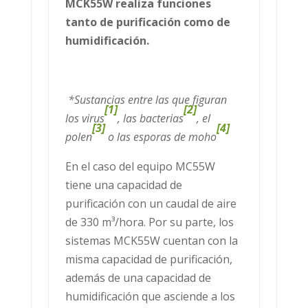
MCK55W realiza funciones
tanto de purificación como de
humidificación.
*Sustancias entre las que figuran
[1]
[2]
los virus
, las bacterias
, el
[3]
[4]
polen
o las esporas de moho
En el caso del equipo MC55W
tiene una capacidad de
purificación con un caudal de aire
de 330 m³/hora. Por su parte, los
sistemas MCK55W cuentan con la
misma capacidad de purificación,
además de una capacidad de
humidificación que asciende a los