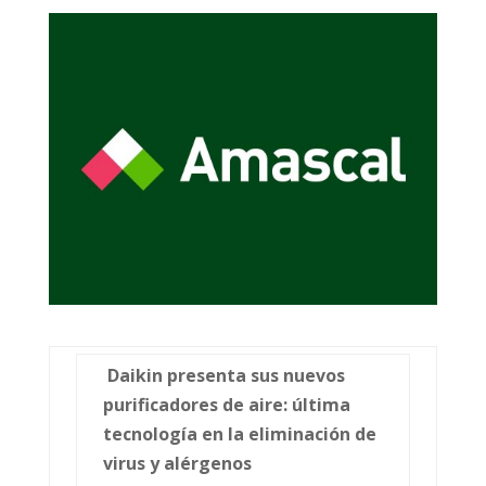
Daikin presenta sus nuevos
purificadores de aire: última
tecnología en la eliminación de
virus y alérgenos