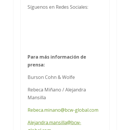
Síguenos en Redes Sociales:
Para más información de
prensa:
Burson Cohn & Wolfe
Rebeca Miñano / Alejandra
Mansilla
Rebeca.minano@bcw-global.com
Alejandra.mansilla@bcw-