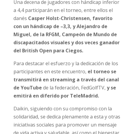
Una decena de jugadores con hándicap inferior
a 4,4 participarán en el torneo, entre ellos el
danés
Casper Holst-Christensen, favorito
con un hándicap de –3,3, y Alejandro de
Miguel, de la RFGM, Campeón de Mundo de
discapacitados visuales y dos veces ganador
del British Open para Ciegos.
Para destacar el esfuerzo y la dedicación de los
participantes en este encuentro,
el torneo se
transmitirá en streaming a través del canal
de YouTube
de la federación, FedGolfTV,
y se
emitirá en diferido por TeleMadrid.
Daikin, siguiendo con su compromiso con la
solidaridad, se dedica plenamente a esta y otras
iniciativas sociales para promover un mensaje
de vida activa y saludable, así como el bienestar