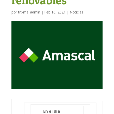
renovables
por
trixma_admin
|
Feb 16, 2021
|
Noticias
En el día