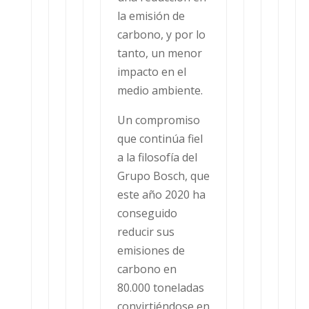
la emisión de
carbono, y por lo
tanto, un menor
impacto en el
medio ambiente.
Un compromiso
que continúa fiel
a la filosofía del
Grupo Bosch, que
este año 2020 ha
conseguido
reducir sus
emisiones de
carbono en
80.000 toneladas
convirtiéndose en