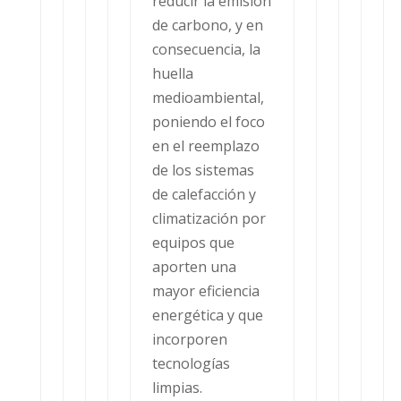
reducir la emisión
de carbono, y en
consecuencia, la
huella
medioambiental,
poniendo el foco
en el reemplazo
de los sistemas
de calefacción y
climatización por
equipos que
aporten una
mayor eficiencia
energética y que
incorporen
tecnologías
limpias.