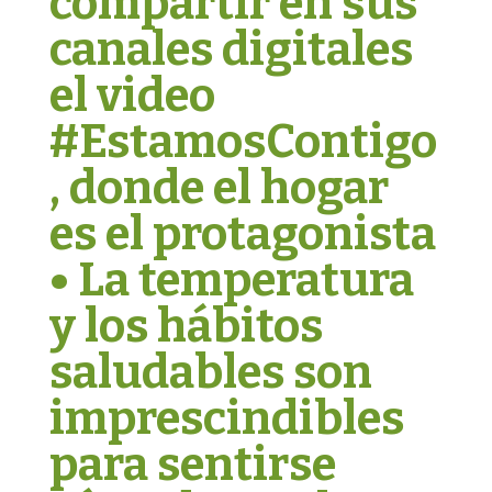
compartir en sus
canales digitales
el video
#EstamosContigo
, donde el hogar
es el protagonista
• La temperatura
y los hábitos
saludables son
imprescindibles
para sentirse