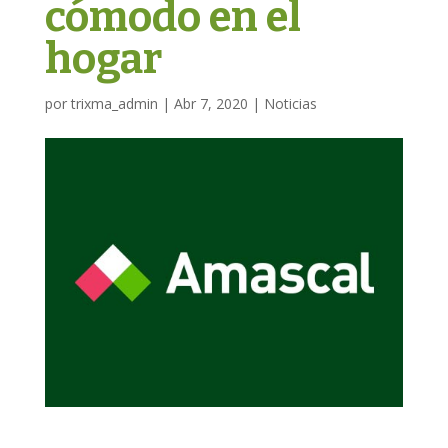
cómodo en el
hogar
por
trixma_admin
|
Abr 7, 2020
|
Noticias