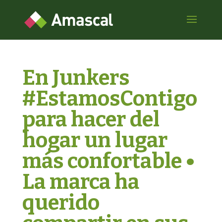
En Junkers
#EstamosContigo
para hacer del
hogar un lugar
más confortable •
La marca ha
querido