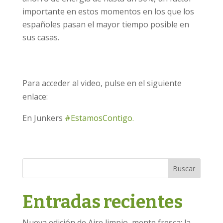
importante en estos momentos en los que los
españoles pasan el mayor tiempo posible en
sus casas.
Para acceder al video, pulse en el siguiente
enlace:
En Junkers
#EstamosContigo.
Buscar
Entradas recientes
Nueva edición de Aire limpio, mente fresca: la