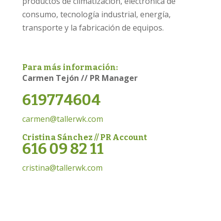
productos de climatización, electrónica de
consumo, tecnología industrial, energía,
transporte y la fabricación de equipos.
Para más información:
Carmen Tejón // PR Manager
619774604
carmen@tallerwk.com
Cristina Sánchez // PR Account
616 09 82 11
cristina@tallerwk.com