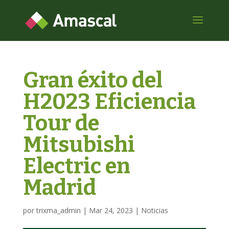
Gran éxito del
H2023 Eficiencia
Tour de
Mitsubishi
Electric en
Madrid
por
trixma_admin
|
Mar 24, 2023
|
Noticias