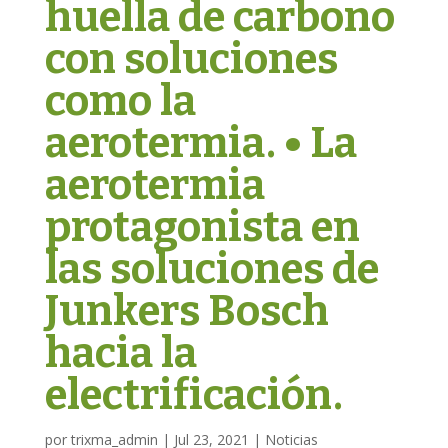
huella de carbono
con soluciones
como la
aerotermia. • La
aerotermia
protagonista en
las soluciones de
Junkers Bosch
hacia la
electrificación.
por
trixma_admin
|
Jul 23, 2021
|
Noticias