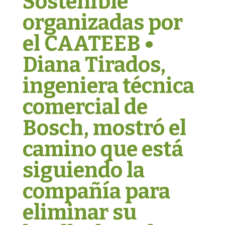
Sostenible
organizadas por
el CAATEEB •
Diana Tirados,
ingeniera técnica
comercial de
Bosch, mostró el
camino que está
siguiendo la
compañía para
eliminar su