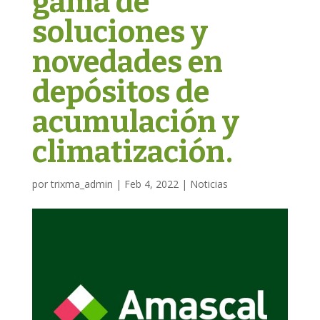
gama de
soluciones y
novedades en
depósitos de
acumulación y
climatización.
por
trixma_admin
|
Feb 4, 2022
|
Noticias