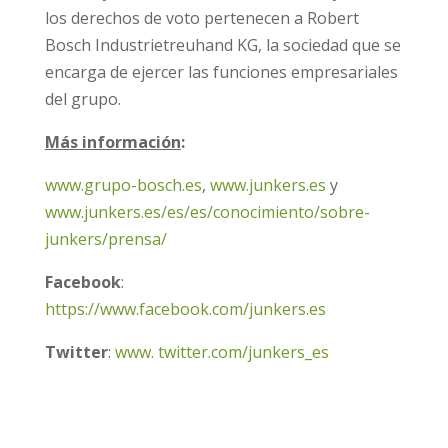
los derechos de voto pertenecen a Robert
Bosch Industrietreuhand KG, la sociedad que se
encarga de ejercer las funciones empresariales
del grupo.
Más información
:
www.grupo-bosch.es
,
www.junkers.es
y
www.junkers.es/es/es/conocimiento/sobre-
junkers/prensa/
Facebook
:
https://www.facebook.com/junkers.es
Twitter
:
www. twitter.com/junkers_es