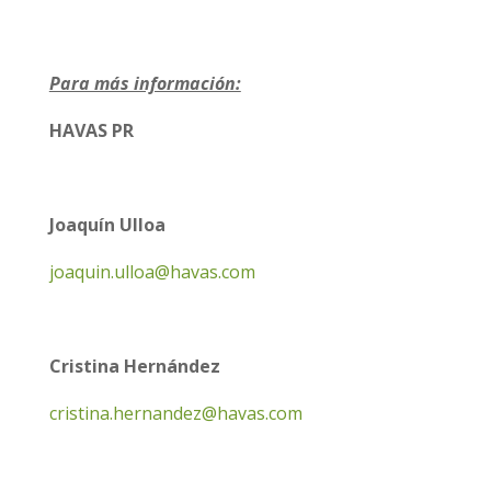
Para más información:
HAVAS PR
Joaquín Ulloa
joaquin.ulloa@havas.com
Cristina Hernández
cristina.hernandez@havas.com