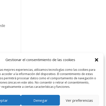
ede
Gestionar el consentimiento de las cookies
y la
las mejores experiencias, utilizamos tecnologías como las cookies para
odos
 acceder a la información del dispositivo. El consentimiento de estas
nos permitirá procesar datos como el comportamiento de navegación o
ciones únicas en este sitio. No consentir o retirar el consentimiento,
 negativamente a ciertas características y funciones.
eptar
Denegar
Ver preferencias