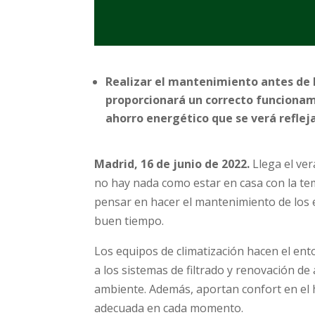
Realizar el mantenimiento antes de l
proporcionará un correcto funcionami
ahorro energético que se verá refleja
Madrid, 16 de junio de 2022.
Llega el ve
no hay nada como estar en casa con la te
pensar en hacer el mantenimiento de los e
buen tiempo.
Los equipos de climatización hacen el en
a los sistemas de filtrado y renovación de 
ambiente. Además, aportan confort en el
adecuada en cada momento.