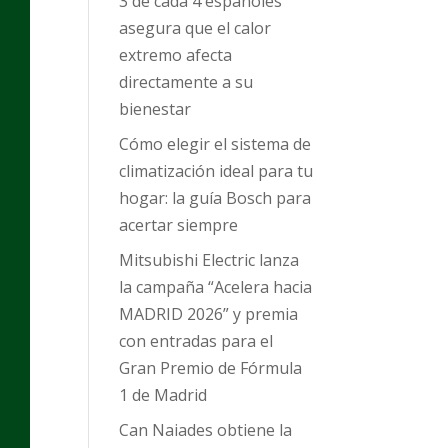
3 de cada 4 españoles
asegura que el calor
extremo afecta
directamente a su
bienestar
Cómo elegir el sistema de
climatización ideal para tu
hogar: la guía Bosch para
acertar siempre
Mitsubishi Electric lanza
la campaña “Acelera hacia
MADRID 2026” y premia
con entradas para el
Gran Premio de Fórmula
1 de Madrid
Can Naiades obtiene la