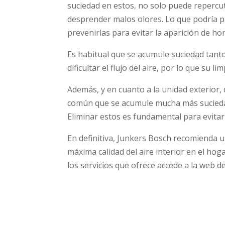
suciedad en estos, no solo puede repercu
desprender malos olores. Lo que podría 
prevenirlas para evitar la aparición de ho
Es habitual que se acumule suciedad tanto
dificultar el flujo del aire, por lo que su 
Además, y en cuanto a la unidad exterior,
común que se acumule mucha más sucieda
Eliminar estos es fundamental para evitar 
En definitiva, Junkers Bosch recomienda u
máxima calidad del aire interior en el hoga
los servicios que ofrece accede a la web d