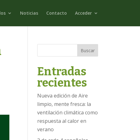
dos
Noticias
Contacto
Acceder
a
Buscar
Entradas
recientes
Nueva edición de Aire
limpio, mente fresca: la
ventilación climática como
respuesta al calor en
verano