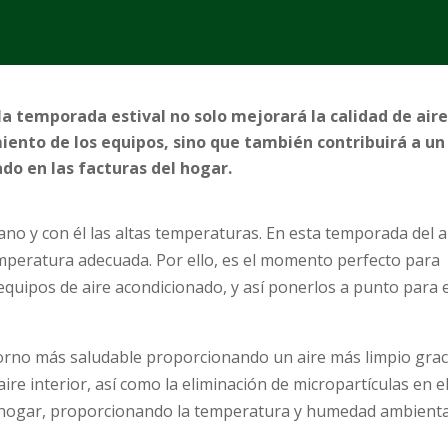
a temporada estival no solo mejorará la calidad de aire
ento de los equipos, sino que también contribuirá a un
do en las facturas del hogar.
rano y con él las altas temperaturas. En esta temporada del 
mperatura adecuada. Por ello, es el momento perfecto para
quipos de aire acondicionado, y así ponerlos a punto para e
torno más saludable proporcionando un aire más limpio grac
aire interior, así como la eliminación de micropartículas en e
 hogar, proporcionando la temperatura y humedad ambienta