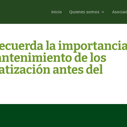
Inicio
Quienes somos
Asocia
ecuerda la importanci
mantenimiento de los
atización antes del