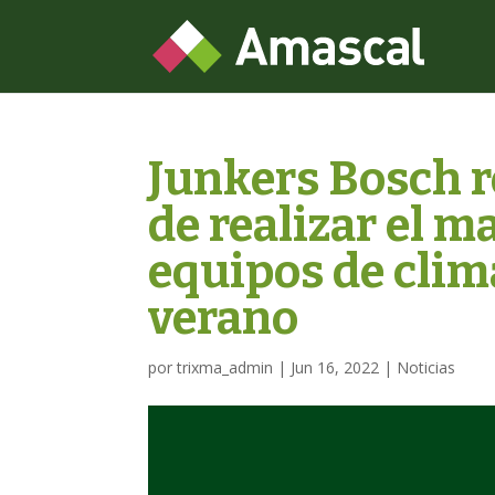
Junkers Bosch r
de realizar el 
equipos de clim
verano
por
trixma_admin
|
Jun 16, 2022
|
Noticias