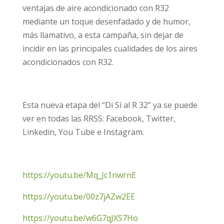
ventajas de aire acondicionado con R32
mediante un toque desenfadado y de humor,
más llamativo, a esta campaña, sin dejar de
incidir en las principales cualidades de los aires
acondicionados con R32.
Esta nueva etapa del “Di Sí al R 32” ya se puede
ver en todas las RRSS: Facebook, Twitter,
Linkedin, You Tube e Instagram.
https://youtu.be/Mq_Jc1nwrnE
https://youtu.be/00z7jAZw2EE
https://youtu.be/w6G7qJXS7Ho