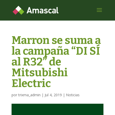
Marron se suma a
la campaña “DI SÍ
al R32” de
Mitsubishi
Electric
por
trixma_admin
|
Jul 4, 2019
|
Noticias