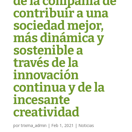
de la compañía de
contribuir a una
sociedad mejor,
más dinámica y
sostenible a
través de la
innovación
continua y de la
incesante
creatividad
por
trixma_admin
|
Feb 1, 2021
|
Noticias