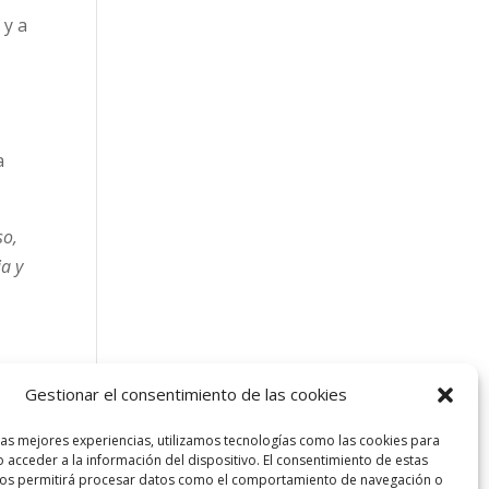
; y a
s
a
so,
ia y
buen
Gestionar el consentimiento de las cookies
las mejores experiencias, utilizamos tecnologías como las cookies para
 acceder a la información del dispositivo. El consentimiento de estas
nos permitirá procesar datos como el comportamiento de navegación o