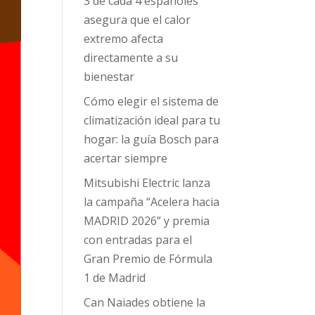
3 de cada 4 españoles
asegura que el calor
extremo afecta
directamente a su
bienestar
Cómo elegir el sistema de
climatización ideal para tu
hogar: la guía Bosch para
acertar siempre
Mitsubishi Electric lanza
la campaña “Acelera hacia
MADRID 2026” y premia
con entradas para el
Gran Premio de Fórmula
1 de Madrid
Can Naiades obtiene la