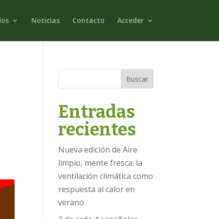
dos
Noticias
Contacto
Acceder
Buscar
Entradas
recientes
Nueva edición de Aire
limpio, mente fresca: la
ventilación climática como
respuesta al calor en
verano