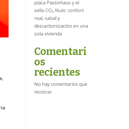
placa Passivhaus y el
sello CO₂ Nulo: confort
real, salud y
descarbonización en una
sola vivienda
Comentari
os
recientes
a,
No hay comentarios que
mostrar.
ria