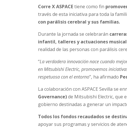
Corre X ASPACE
tiene como fin
promover 
través de esta iniciativa para toda la famil
con parálisis cerebral y sus familias.
Durante la jornada se celebrarán
carrera
infantil, talleres y actuaciones musica
realidad de las personas con parálisis cere
“
La verdadera innovación nace cuando mejora
en Mitsubishi Electric, promovemos iniciativ
respetuosa con el entorno
”, ha afirmado
Ped
La colaboración con ASPACE Sevilla se en
Governance)
de Mitsubishi Electric, que 
gobierno destinadas a generar un impacto 
Todos los fondos recaudados se destin
apoyar sus programas y servicios de atenc