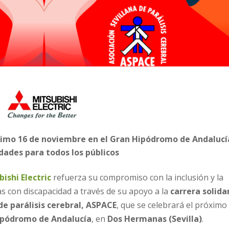
ximo 16 de noviembre en el Gran Hipódromo de Andalucí
idades para todos los públicos
ishi Electric
refuerza su compromiso con la inclusión y la
as con discapacidad a través de su apoyo a la
carrera solida
de parálisis cerebral, ASPACE
, que se celebrará el próximo
ipódromo de Andalucía
, en
Dos Hermanas (Sevilla)
.