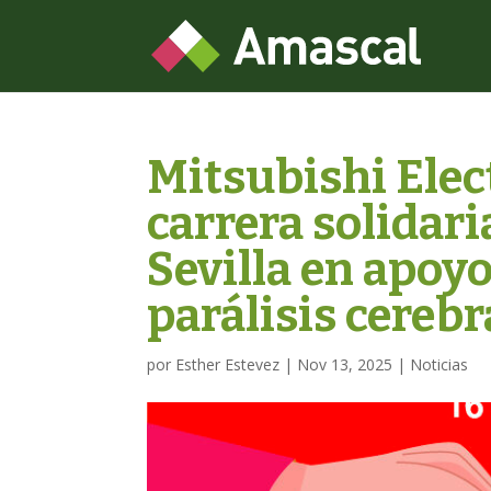
Mitsubishi Elect
carrera solidar
Sevilla en apoyo
parálisis cerebr
por
Esther Estevez
|
Nov 13, 2025
|
Noticias