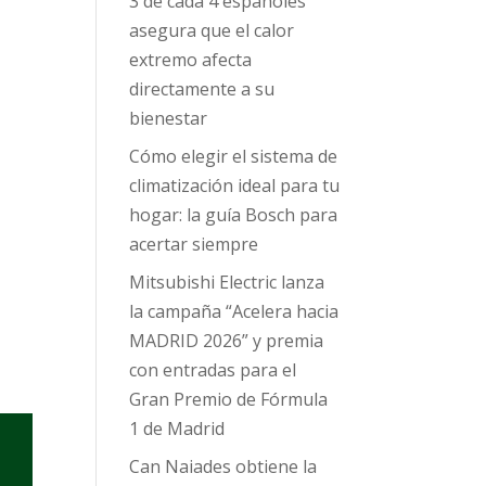
3 de cada 4 españoles
asegura que el calor
extremo afecta
directamente a su
bienestar
Cómo elegir el sistema de
climatización ideal para tu
hogar: la guía Bosch para
acertar siempre
Mitsubishi Electric lanza
la campaña “Acelera hacia
MADRID 2026” y premia
con entradas para el
Gran Premio de Fórmula
1 de Madrid
Can Naiades obtiene la