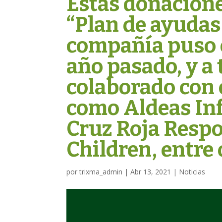
Estas donacione
“Plan de ayudas
compañía puso e
año pasado, y a 
colaborado con 
como Aldeas Inf
Cruz Roja Respo
Children, entre
por
trixma_admin
|
Abr 13, 2021
|
Noticias