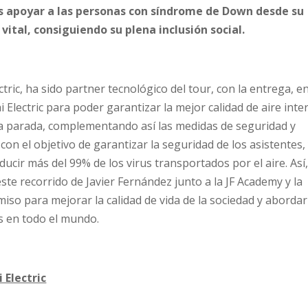
 es apoyar a las personas con síndrome de Down desde su
 vital, consiguiendo su plena inclusión social.
ric, ha sido partner tecnológico del tour, con la entrega, e
 Electric para poder garantizar la mejor calidad de aire inte
a parada, complementando así las medidas de seguridad y
on el objetivo de garantizar la seguridad de los asistentes,
ucir más del 99% de los virus transportados por el aire. Así
ste recorrido de Javier Fernández junto a la JF Academy y la
o para mejorar la calidad de vida de la sociedad y abordar
s en todo el mundo.
 Electric