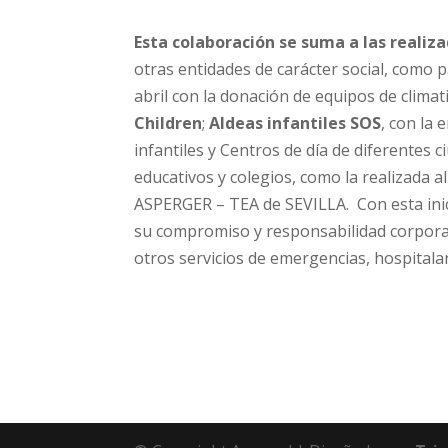
Esta colaboración se suma a las realiz
otras entidades de carácter social, como 
abril con la donación de equipos de clima
Children
;
Aldeas infantiles SOS
, con la 
infantiles y Centros de día de diferentes 
educativos y colegios, como la realizada a
ASPERGER – TEA de SEVILLA. Con esta inicia
su compromiso y responsabilidad corporat
otros servicios de emergencias, hospitalar