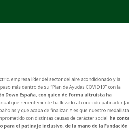
tric, empresa líder del sector del aire acondicionado y la
n paso más dentro de su “Plan de Ayudas COVID19” con la
ión Down España, con quien de forma altruista ha
nual que recientemente ha llevado al conocido patinador Ja
pañolas y que acaba de finalizar. Y es que nuestro medallist
prometido con distintas causas de carácter social,
ha cont
o para el patinaje inclusivo, de la mano de la Fundación