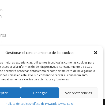
on
n
tros
n
a con
Gestionar el consentimiento de las cookies
las mejores experiencias, utilizamos tecnologías como las cookies para
 acceder a la información del dispositivo. El consentimiento de estas
nos permitirá procesar datos como el comportamiento de navegación o
ciones únicas en este sitio. No consentir o retirar el consentimiento,
 negativamente a ciertas características y funciones.
eptar
Denegar
Ver preferencias
Política de cookies
Política de Privacidad
Aviso Legal