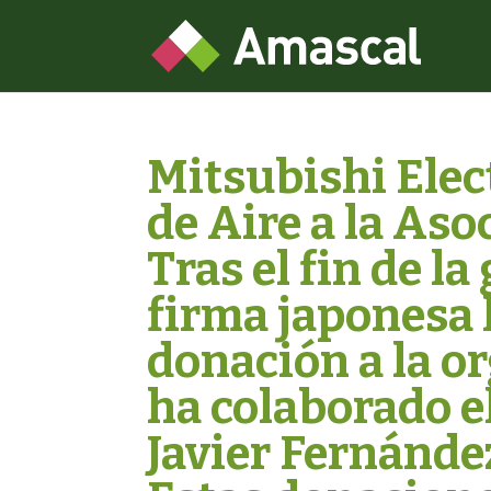
Mitsubishi Elec
de Aire a la As
Tras el fin de la
firma japonesa 
donación a la or
ha colaborado e
Javier Fernández