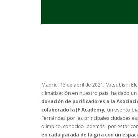
Madrid, 13 de abril de 2021.
Mitsubishi Elec
climatización en nuestro país, ha dado u
donación de purificadores a la Asociac
colaborado la JF Academy,
un evento bia
Fernández por las principales ciudades es
olímpico, conocido -además- por estar com
en cada parada de la gira con un espaci