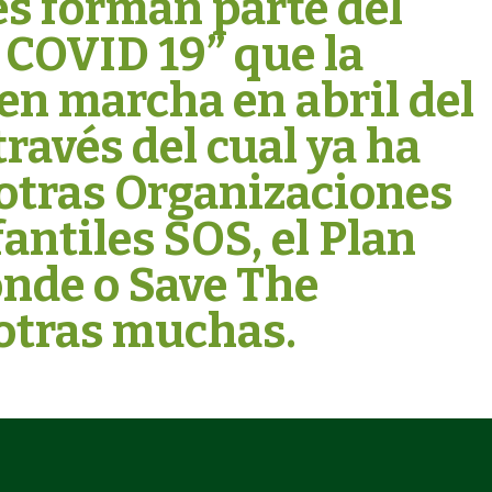
s forman parte del
 COVID 19” que la
n marcha en abril del
través del cual ya ha
otras Organizaciones
antiles SOS, el Plan
nde o Save The
 otras muchas.