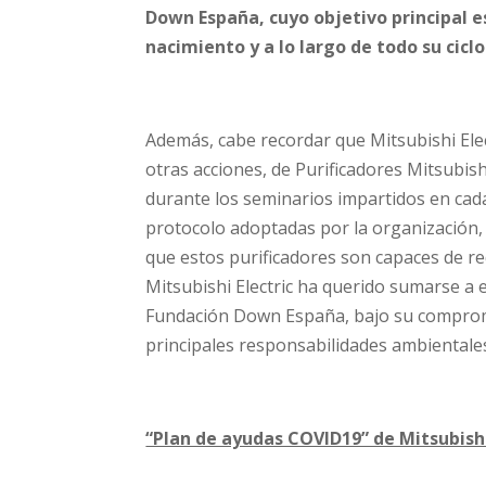
Down España
, cuyo objetivo principal
nacimiento y a lo largo de todo su ciclo
Además, cabe recordar que Mitsubishi Elect
otras acciones, de Purificadores Mitsubishi
durante los seminarios impartidos en cad
protocolo adoptadas por la organización, c
que estos purificadores son capaces de red
Mitsubishi Electric ha querido sumarse a e
Fundación Down España, bajo su compromis
principales responsabilidades ambientale
“Plan de ayudas COVID19” de Mitsubishi