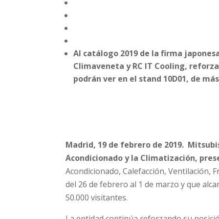
Al catálogo 2019 de la firma japone
Climaveneta y RC IT Cooling, reforza
podrán ver en el stand 10D01, de más
Madrid, 19 de febrero de 2019.
Mitsubis
Acondicionado y la Climatización, pre
Acondicionado, Calefacción, Ventilación, F
del 26 de febrero al 1 de marzo y que alca
50.000 visitantes.
La entidad continúa reforzando su posició