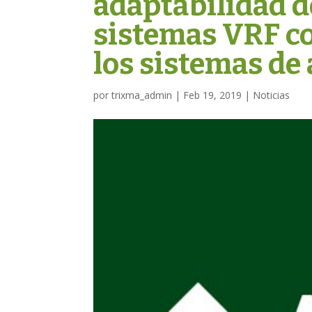
adaptabilidad de
sistemas VRF co
los sistemas de
por
trixma_admin
|
Feb 19, 2019
|
Noticias