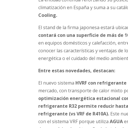
climatización en España y suma a su catá
Cooling.
El stand de la firma japonesa estará ubica
contará con una superficie de más de 
en equipos domésticos y calefacción, entre
conocer las características y ventajas de l
energética o el cuidado del medio ambient
Entre estas novedades, destacan:
El nuevo sistema
HVRF con refrigerante
mercado, con transporte de calor mixto po
optimización energética estacional co
refrigerante R32 permite reducir hast
refrigerante (vs VRF de R410A).
Este nu
con el sistema VRF porque utiliza
AGUA
en