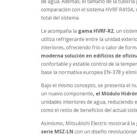
de agua. Además, el tamaño de la tubería 
comparación con el sistema HVRF R410A, c
total del sistema.
Le acompaña la
gama HVRF-R2
, un siste
utiliza refrigerante entre la unidad exter
interiores, ofreciendo frío o calor de for
moderna solución en edificios de oficin
confortable y estable control de la temper
base la normativa europea EN-378 y elimi
Bajo el mismo concepto, se presenta el 
un nuevo componente
, el Módulo Hidrón
unidades interiores de agua, reduciendo e
como el resto de beneficios del actual sis
Asimismo, Mitsubishi Electric mostrará la
serie MSZ-LN
con un diseño revolucionari