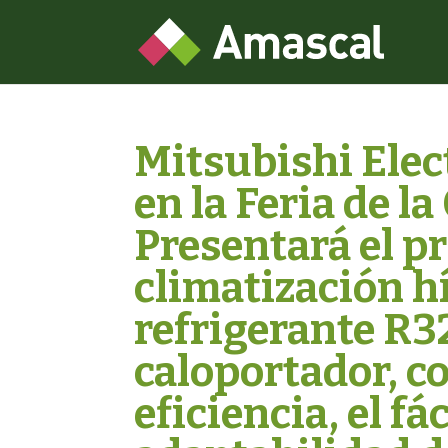
Mitsubishi Elec
en la Feria de l
Presentará el p
climatización hí
refrigerante R3
caloportador, c
eficiencia, el fá