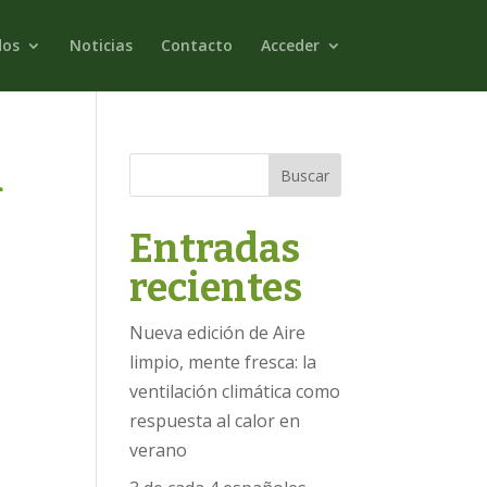
dos
Noticias
Contacto
Acceder
a
Buscar
Entradas
recientes
Nueva edición de Aire
limpio, mente fresca: la
ventilación climática como
respuesta al calor en
verano