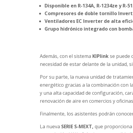
Disponible en R-134A, R-1234ze y R-5
Compresores de doble tornillo Invert
Ventiladores EC Inverter de alta efici
Grupo hidrónico integrado con bomba 
Además, con el sistema
KIPlink
se puede c
necesidad de estar delante de la unidad, 
Por su parte, la nueva unidad de tratamie
energético gracias a la combinación con la
y una alta capacidad de configuración, cara
renovación de aire en comercios y oficinas
Finalmente, los asistentes podrán conoce
La nueva
SERIE S-MEXT,
que proporciona 