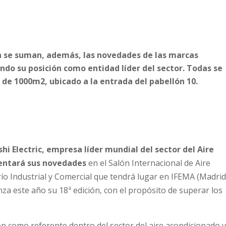
sa se suman, además, las novedades de las marcas
ndo su posición como entidad líder del sector. Todas se
 de 1000m2, ubicado a la entrada del pabellón 10.
hi Electric, empresa líder mundial del sector del Aire
sentará sus novedades
en el Salón Internacional de Aire
río Industrial y Comercial que tendrá lugar en IFEMA (Madrid
nza este año su 18ª edición, con el propósito de superar los
n como referente dentro del sector del aire acondicionado y