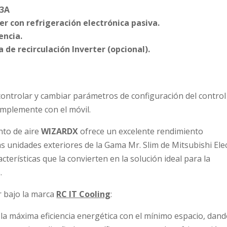
13A
er con refrigeración electrónica pasiva.
encia.
de recirculación Inverter (opcional).
ontrolar y cambiar parámetros de configuración del control
simplemente con el móvil.
nto de aire
WIZARDX
ofrece un excelente rendimiento
s unidades exteriores de la Gama Mr. Slim de Mitsubishi Elec
cterísticas que la convierten en la solución ideal para la
.
r bajo la marca
RC IT Cooling
:
la máxima eficiencia energética con el mínimo espacio, dan