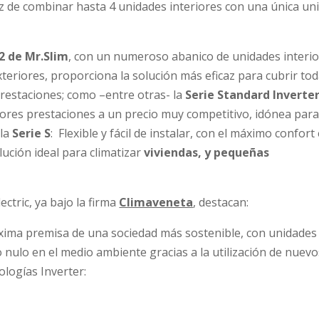
z de combinar hasta 4 unidades interiores con una única un
2 de Mr.Slim
, con un numeroso abanico de unidades interio
xteriores, proporciona la solución más eficaz para cubrir to
prestaciones; como –entre otras- la
Serie Standard Inverte
jores prestaciones a un precio muy competitivo, idónea par
la
Serie S
: Flexible y fácil de instalar, con el máximo confort
ución ideal para climatizar
viviendas, y pequeñas
ctric, ya bajo la firma
Climaveneta
, destacan:
áxima premisa de una sociedad más sostenible, con unidades
nulo en el medio ambiente gracias a la utilización de nuevo
ologías Inverter: