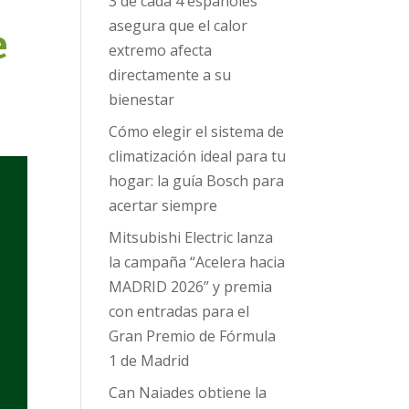
3 de cada 4 españoles
asegura que el calor
e
extremo afecta
directamente a su
bienestar
Cómo elegir el sistema de
climatización ideal para tu
hogar: la guía Bosch para
acertar siempre
Mitsubishi Electric lanza
la campaña “Acelera hacia
MADRID 2026” y premia
con entradas para el
Gran Premio de Fórmula
1 de Madrid
Can Naiades obtiene la