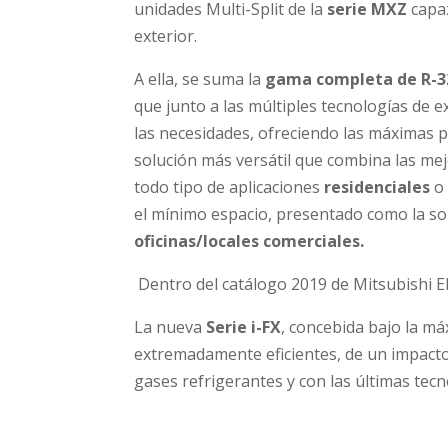
unidades Multi-Split de la
serie MXZ
capa
exterior.
A ella, se suma la
gama completa de R-3
que junto a las múltiples tecnologías de e
las necesidades, ofreciendo las máximas 
solución más versátil que combina las me
todo tipo de aplicaciones
residenciales
o 
el mínimo espacio, presentado como la sol
oficinas/locales comerciales.
Dentro del catálogo 2019 de Mitsubishi Ele
La nueva
Serie i-FX
, concebida bajo la m
extremadamente eficientes, de un impacto 
gases refrigerantes y con las últimas tecn