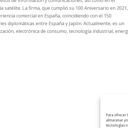
ocesos de información y comunicaciones, así como en el
ía satélite. La firma, que cumplió su 100 Aniversario en 2021
riencia comercial en España, coincidiendo con el 150
ones diplomáticas entre España y Japón. Actualmente, es un
zación, electrónica de consumo, tecnología industrial, energ
Para ofrecer 
almacenar y/o
tecnologías 