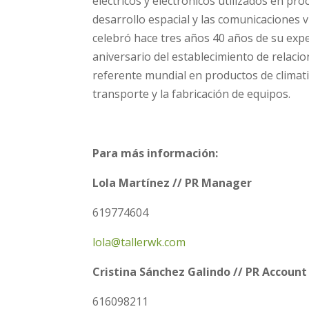
eléctricos y electrónicos utilizados en pr
desarrollo espacial y las comunicaciones v
celebró hace tres años 40 años de su expe
aniversario del establecimiento de relaci
referente mundial en productos de climati
transporte y la fabricación de equipos.
Para más información:
Lola Martínez // PR Manager
619774604
lola@tallerwk.com
Cristina Sánchez Galindo // PR Account
616098211