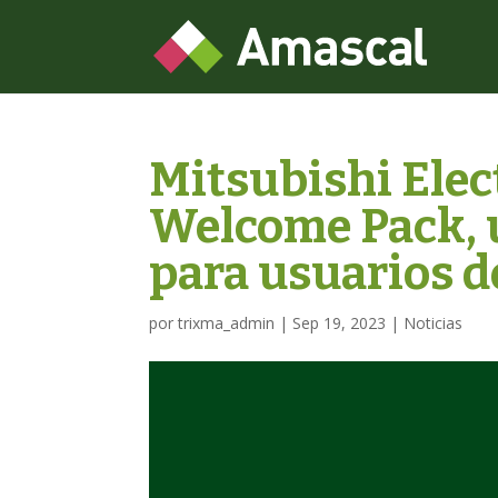
Mitsubishi Elec
Welcome Pack, u
para usuarios 
por
trixma_admin
|
Sep 19, 2023
|
Noticias