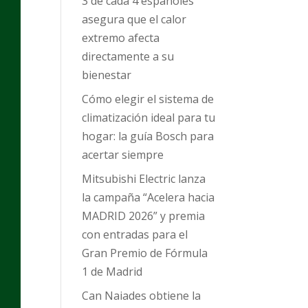
3 de cada 4 españoles
asegura que el calor
extremo afecta
directamente a su
bienestar
Cómo elegir el sistema de
climatización ideal para tu
hogar: la guía Bosch para
acertar siempre
Mitsubishi Electric lanza
la campaña “Acelera hacia
MADRID 2026” y premia
con entradas para el
Gran Premio de Fórmula
1 de Madrid
Can Naiades obtiene la