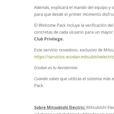
Además, explicará el mando del equipo y o
para que desde el primer momento disfrut
El Welcome Pack incluye la verificación de
concretas de cada usuario para un mayor 
Club Privilege.
Este servicio novedoso, exclusivo de Mitsub
https://servicios-ecodan.mitsubishielectr
Ecodan es tu Aerotermia
Cuando sabes
que utilizas el sistema más 
Pack.
Sobre Mitsubishi Electric:
Mitsubishi Ele