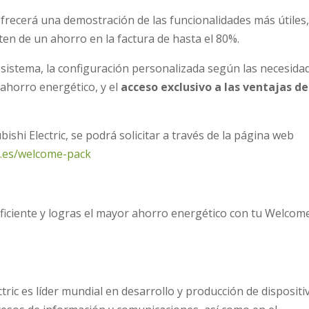
frecerá una demostración de las funcionalidades más útiles
en de un ahorro en la factura de hasta el 80%.
l sistema, la configuración personalizada según las necesida
ahorro energético, y el
acceso exclusivo a las ventajas de
ishi Electric, se podrá solicitar a través de la página web
ic.es/welcome-pack
eficiente y logras el mayor ahorro energético con tu Welcom
ctric es líder mundial en desarrollo y producción de dispositi