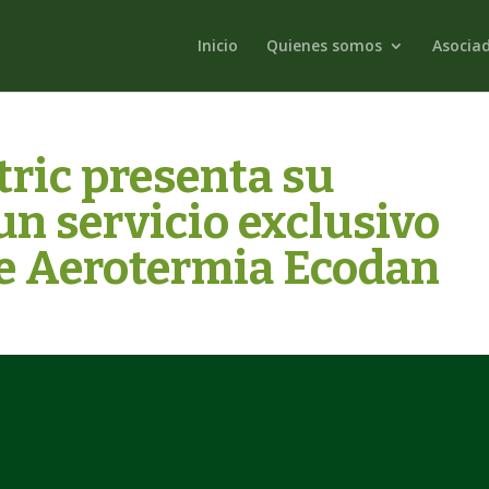
Inicio
Quienes somos
Asocia
tric presenta su
n servicio exclusivo
de Aerotermia Ecodan