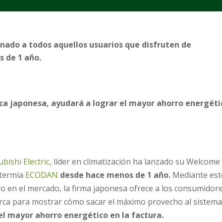
tinado a todos aquellos usuarios que disfruten de
 de 1 año.
rca japonesa, ayudará a lograr el mayor ahorro energéti
bishi Electric,
líder en climatización ha lanzado su Welcome
otermia
ECODAN
desde hace menos de 1 año.
Mediante est
ro en el mercado, la firma japonesa ofrece a los consumidore
marca para mostrar cómo sacar el máximo provecho al sistema
el mayor ahorro energético en la factura.