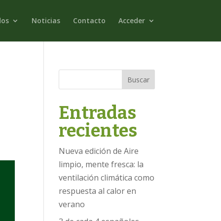
dos
Noticias
Contacto
Acceder
Buscar
Entradas
recientes
Nueva edición de Aire
limpio, mente fresca: la
ventilación climática como
respuesta al calor en
verano