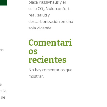
placa Passivhaus y el
sello CO₂ Nulo: confort
real, salud y
descarbonización en una
sola vivienda
Comentari
os
co
recientes
No hay comentarios que
mostrar.
e
s la
 de