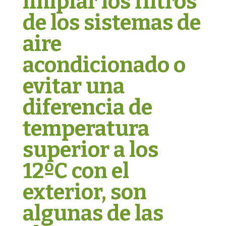
limpiar los filtros
de los sistemas de
aire
acondicionado o
evitar una
diferencia de
temperatura
superior a los
12ºC con el
exterior, son
algunas de las