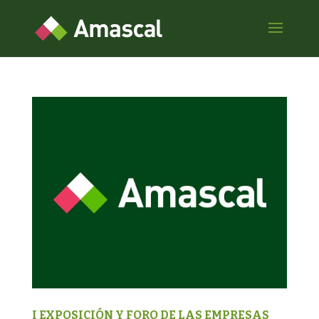
I EXPOSICIÓN Y FORO DE LAS EMPRESAS