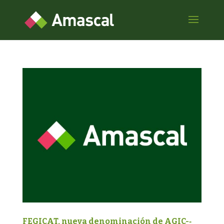
FEGICAT, nueva denominación de AGIC-­‐