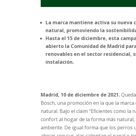
La marca mantiene activa su nueva c
natural, promoviendo la sostenibilid
Hasta el 15 de diciembre, esta campa
abierto la Comunidad de Madrid para
renovables en el sector residencial,
instalación.
Madrid, 10 de diciembre de 2021.
Quedan
Bosch, una promoción en la que la marca c
natural. Bajo el claim “Eficientes como l
confort al hogar de la forma más natural,
ambiente. De igual forma que los perros u
abejas con sus alas calientan el panal o 