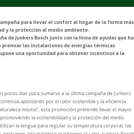
ampaña para llevar el confort al hogar de la forma má
ad y la protección al medio ambiente.
ña de Junkers Bosch junto con la línea de ayudas que ha
 premiar las instalaciones de energías térmicas
 supone una oportunidad para obtener incentivos a la
 pocos días para sumarse a la última campaña de Junkers
ontinúa apostando por el calor sostenible y la eficiencia
a naturaleza misma”, esta promoción pretende llevar el mayor
 promoviendo la sostenibilidad y la protección del medio
tilizan la lengua para regular su temperatura corporal, las
los pingüinos agrupándose mantienen el calor, Junkers Bosc