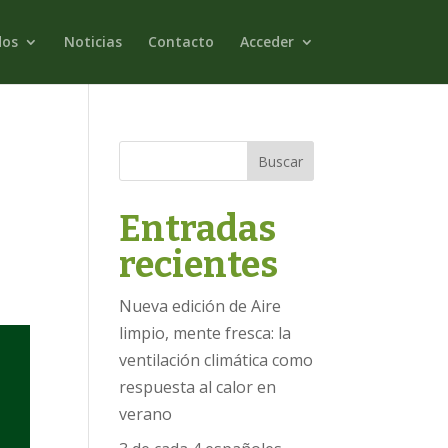
dos
Noticias
Contacto
Acceder
Buscar
Entradas
recientes
Nueva edición de Aire
limpio, mente fresca: la
ventilación climática como
respuesta al calor en
verano