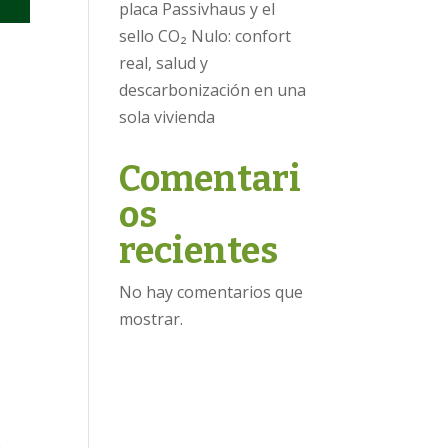
placa Passivhaus y el
sello CO₂ Nulo: confort
real, salud y
s
descarbonización en una
sola vivienda
Comentari
os
recientes
No hay comentarios que
mostrar.
h