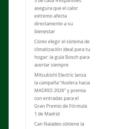
3 de cada 4 españoles
asegura que el calor
extremo afecta
directamente a su
bienestar
Cómo elegir el sistema de
climatización ideal para tu
hogar: la guía Bosch para
acertar siempre
Mitsubishi Electric lanza
la campaña “Acelera hacia
MADRID 2026” y premia
con entradas para el
Gran Premio de Fórmula
1 de Madrid
Can Naiades obtiene la