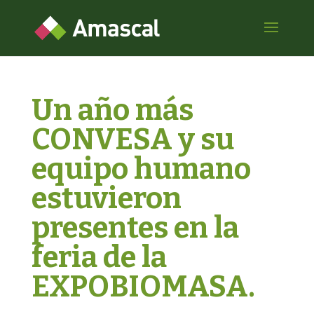
Un año más
CONVESA y su
equipo humano
estuvieron
presentes en la
feria de la
EXPOBIOMASA.