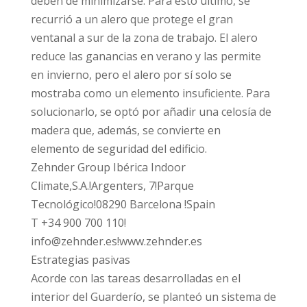
deben de minimizarse. Para esto último, se
recurrió a un alero que protege el gran
ventanal a sur de la zona de trabajo. El alero
reduce las ganancias en verano y las permite
en invierno, pero el alero por sí solo se
mostraba como un elemento insuficiente. Para
solucionarlo, se optó por añadir una celosía de
madera que, además, se convierte en
elemento de seguridad del edificio.
Zehnder Group Ibérica Indoor
Climate,S.A.!Argenters, 7!Parque
Tecnológico!08290 Barcelona !Spain
T +34 900 700 110!
info@zehnder.es!www.zehnder.es
Estrategias pasivas
Acorde con las tareas desarrolladas en el
interior del Guarderío, se planteó un sistema de