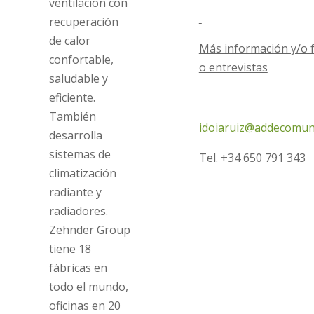
ventilación con
recuperación
de calor
Más información y/o 
confortable,
o entrevistas
saludable y
eficiente.
También
idoiaruiz@addecomun
desarrolla
sistemas de
Tel. +34 650 791 343
climatización
radiante y
radiadores.
Zehnder Group
tiene 18
fábricas en
todo el mundo,
oficinas en 20