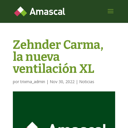
Zehnder Carma,
la nueva
ventilación XL
por
trixma_admin
|
Nov 30, 2022
|
Noticias