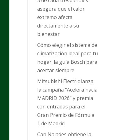
3 de cada 4 españoles
asegura que el calor
extremo afecta
directamente a su
bienestar
Cómo elegir el sistema de
climatización ideal para tu
hogar: la guía Bosch para
acertar siempre
Mitsubishi Electric lanza
la campaña “Acelera hacia
MADRID 2026” y premia
con entradas para el
Gran Premio de Fórmula
1 de Madrid
Can Naiades obtiene la