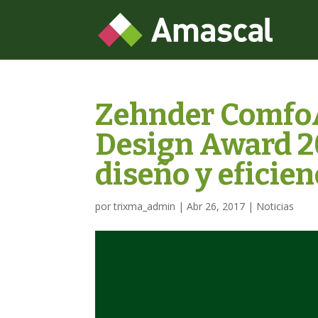
Zehnder ComfoAi
Design Award 20
diseño y eficie
por
trixma_admin
|
Abr 26, 2017
|
Noticias