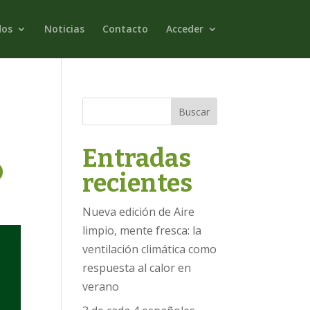
dos
Noticias
Contacto
Acceder
Buscar
Entradas
o
recientes
Nueva edición de Aire
limpio, mente fresca: la
ventilación climática como
respuesta al calor en
verano