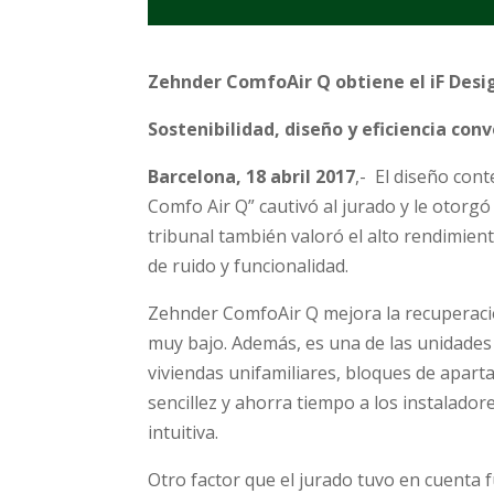
Zehnder ComfoAir Q obtiene el iF Des
Sostenibilidad, diseño y eficiencia con
Barcelona, 18 abril 2017
,- El diseño con
Comfo Air Q” cautivó al jurado y le otorgó
tribunal también valoró el alto rendimien
de ruido y funcionalidad.
Zehnder ComfoAir Q mejora la recuperaci
muy bajo. Además, es una de las unidades
viviendas unifamiliares, bloques de apart
sencillez y ahorra tiempo a los instalado
intuitiva.
Otro factor que el jurado tuvo en cuenta f