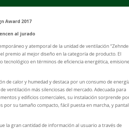
ign Award 2017
vencen al jurado
temporáneo y atemporal de la unidad de ventilación “Zehnde
 el premio al mejor diseño en la categoría de producto. El
to tecnológico en términos de eficiencia energética, emision
ón de calor y humedad y destaca por un consumo de energí
 de ventilación más silenciosas del mercado. Adecuada para
amentos y edificios comerciales, su instalación sorprende po
res por su tamaño compacto, fácil puesta en marcha, y pantal
ue la gran cantidad de información al usuario a través de