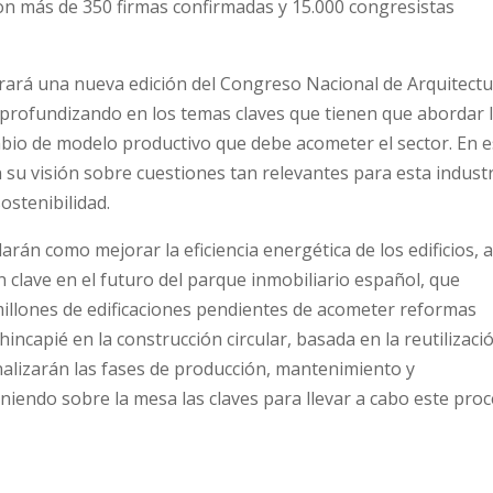
 con más de 350 firmas confirmadas y 15.000 congresistas
rará una nueva edición del Congreso Nacional de Arquitect
 profundizando en los temas claves que tienen que abordar 
ambio de modelo productivo que debe acometer el sector. En e
su visión sobre cuestiones tan relevantes para esta indust
ostenibilidad.
arán como mejorar la eficiencia energética de los edificios, a
n clave en el futuro del parque inmobiliario español, que
illones de edificaciones pendientes de acometer reformas
incapié en la construcción circular, basada en la reutilizaci
analizarán las fases de producción, mantenimiento y
niendo sobre la mesa las claves para llevar a cabo este proc