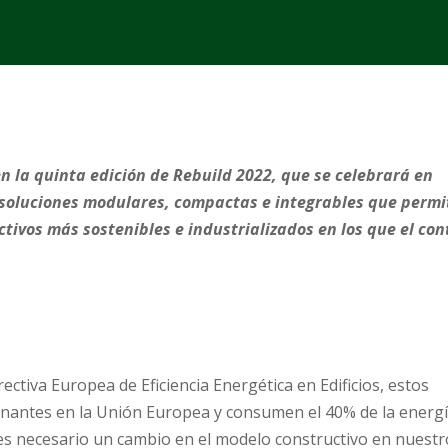
n la quinta edición de Rebuild 2022, que se celebrará en
on soluciones modulares, compactas e integrables que perm
ivos más sostenibles e industrializados en los que el con
ectiva Europea de Eficiencia Energética en Edificios, estos
nantes en la Unión Europea y consumen el 40% de la energ
es necesario un cambio en el modelo constructivo en nuestr