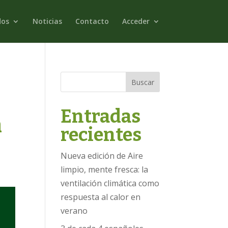
dos
Noticias
Contacto
Acceder
Buscar
Entradas
n
recientes
Nueva edición de Aire
limpio, mente fresca: la
ventilación climática como
respuesta al calor en
verano