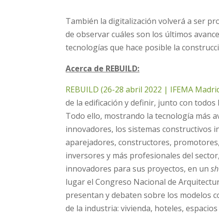
También la digitalización volverá a ser p
de observar cuáles son los últimos avanc
tecnologías que hace posible la construcc
Acerca de REBUILD:
REBUILD (26-28 abril 2022 | IFEMA Madri
de la edificación y definir, junto con todo
Todo ello, mostrando la tecnología más av
innovadores, los sistemas constructivos i
aparejadores, constructores, promotores, 
inversores y más profesionales del sector
innovadores para sus proyectos, en un
s
lugar el Congreso Nacional de Arquitectu
presentan y debaten sobre los modelos c
de la industria: vivienda, hoteles, espacio