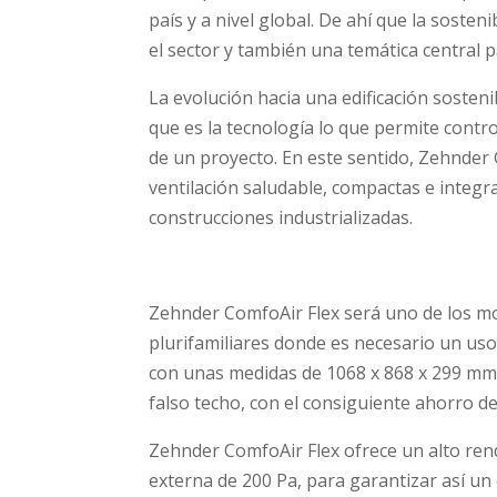
país y a nivel global. De ahí que la soste
el sector y también una temática central 
La evolución hacia una edificación sostenib
que es la tecnología lo que permite control
de un proyecto. En este sentido, Zehnder
ventilación saludable, compactas e integra
construcciones industrializadas.
Zehnder ComfoAir Flex será uno de los mod
plurifamiliares donde es necesario un uso
con unas medidas de 1068 x 868 x 299 mm 
falso techo, con el consiguiente ahorro d
Zehnder ComfoAir Flex ofrece un alto ren
externa de 200 Pa, para garantizar así un 