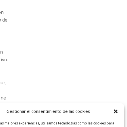
ón
o de
ón
ivo.
ior,
ene
Gestionar el consentimiento de las cookies
to
las mejores experiencias, utilizamos tecnologías como las cookies para