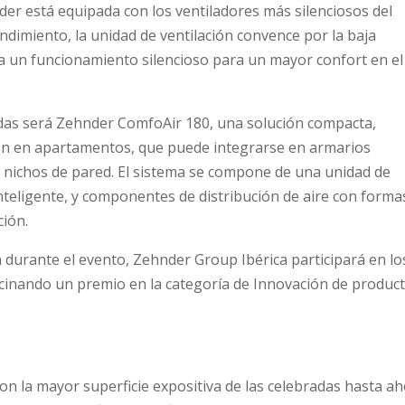
er está equipada con los ventiladores más silenciosos del
dimiento, la unidad de ventilación convence por la baja
na un funcionamiento silencioso para un mayor confort en el
bidas será Zehnder ComfoAir 180, una solución compacta,
ión en apartamentos, que puede integrarse en armarios
nichos de pared. El sistema se compone de una unidad de
teligente, y componentes de distribución de aire con forma
ción.
 durante el evento, Zehnder Group Ibérica participará en lo
inando un premio en la categoría de Innovación de product
on la mayor superficie expositiva de las celebradas hasta a