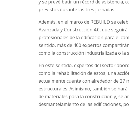
y se prevé batir un récord de asistencia,
previstos durante las tres jornadas.
Además, en el marco de REBUILD se celeb
Avanzada y Construcción 4.0, que seguirá
profesionales de la edificación para el c
sentido, más de 400 expertos compartirán 
como la construcción industrializada o la s
En este sentido, expertos del sector abord
como la rehabilitación de estos, una acció
actualmente cuenta con alrededor de 27 m
estructurales. Asimismo, también se hará h
de materiales para la construcción y, se 
desmantelamiento de las edificaciones, po