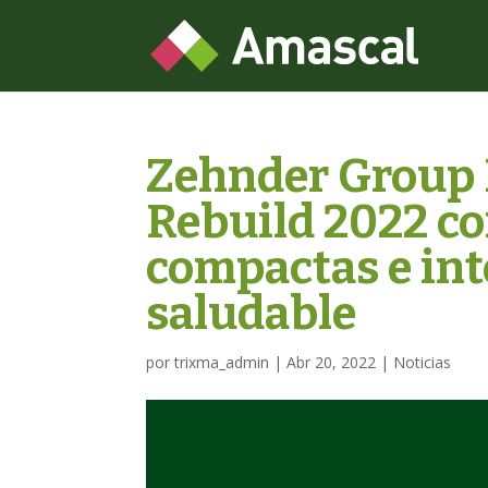
Zehnder Group I
Rebuild 2022 co
compactas e int
saludable
por
trixma_admin
|
Abr 20, 2022
|
Noticias