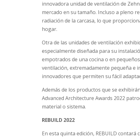
innovadora unidad de ventilación de Zehnd
mercado en su tamaño. Incluso a pleno ren
radiación de la carcasa, lo que proporcio
hogar.
Otra de las unidades de ventilación exhi
especialmente diseñada para su instalac
empotrados de una cocina o en pequeños 
ventilación, extremadamente pequeña e in
innovadores que permiten su fácil adapta
Además de los productos que se exhibirán
Advanced Architecture Awards 2022 patroc
material o sistema.
REBUILD 2022
En esta quinta edición, REBUILD contará c