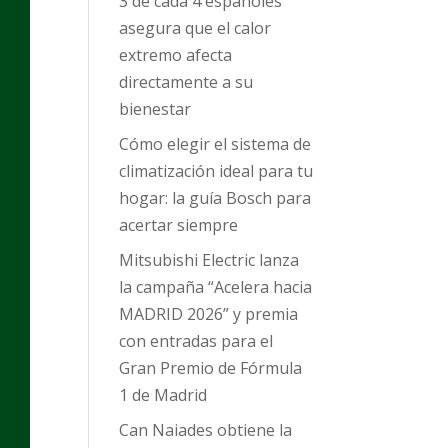
3 de cada 4 españoles
asegura que el calor
extremo afecta
directamente a su
bienestar
Cómo elegir el sistema de
climatización ideal para tu
hogar: la guía Bosch para
acertar siempre
Mitsubishi Electric lanza
la campaña “Acelera hacia
MADRID 2026” y premia
con entradas para el
Gran Premio de Fórmula
1 de Madrid
Can Naiades obtiene la