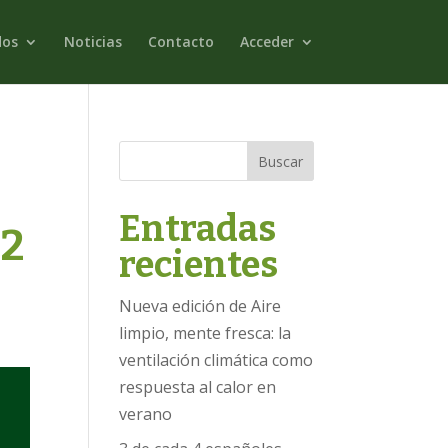
dos
Noticias
Contacto
Acceder
Buscar
Entradas
22
recientes
Nueva edición de Aire
limpio, mente fresca: la
ventilación climática como
respuesta al calor en
verano