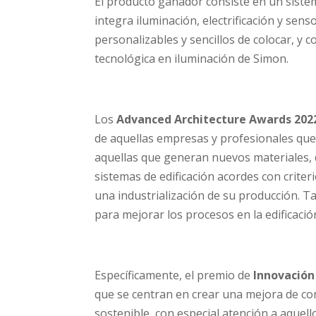
El producto ganador consiste en un sistem
integra iluminación, electrificación y se
personalizables y sencillos de colocar, y 
tecnológica en iluminación de Simon.
Los
Advanced Architecture Awards 202
de aquellas empresas y profesionales que
aquellas que generan nuevos materiales, q
sistemas de edificación acordes con crite
una industrialización de su producción. Ta
para mejorar los procesos en la edificació
Específicamente, el premio de
Innovación
que se centran en crear una mejora de co
sostenible, con especial atención a aquell