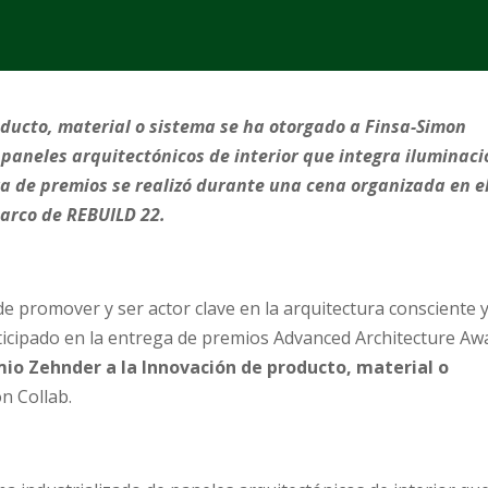
ducto, material o sistema se ha otorgado a
Finsa-Simon
paneles arquitectónicos de interior que integra iluminaci
ga de premios se realizó durante una cena organizada en e
arco de REBUILD 22.
de promover y ser actor clave en la arquitectura consciente 
ticipado en la entrega de premios Advanced Architecture Aw
mio Zehnder
a la
Innovación de producto, material o
n Collab.