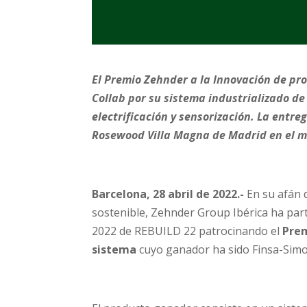
El Premio Zehnder a la
Innovación de pro
Collab
por su
sistema industrializado de 
electrificación y sensorización
. La entre
Rosewood Villa Magna de Madrid en el m
Barcelona, 28 abril de 2022.-
En su afán 
sostenible, Zehnder Group Ibérica ha par
2022 de REBUILD 22 patrocinando el
Pre
sistema
cuyo ganador ha sido Finsa-Simo