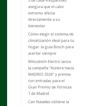
3 de cada 4 españoles
asegura que el calor
extremo afecta
directamente a su
bienestar
Cómo elegir el sistema de
climatización ideal para tu
hogar: la guía Bosch para
acertar siempre
Mitsubishi Electric lanza
la campaña “Acelera hacia
MADRID 2026” y premia
con entradas para el
Gran Premio de Fórmula
1 de Madrid
Can Naiades obtiene la