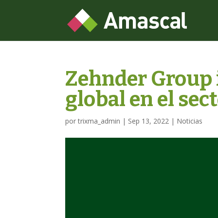
Zehnder Group 
global en el sec
por
trixma_admin
|
Sep 13, 2022
|
Noticias