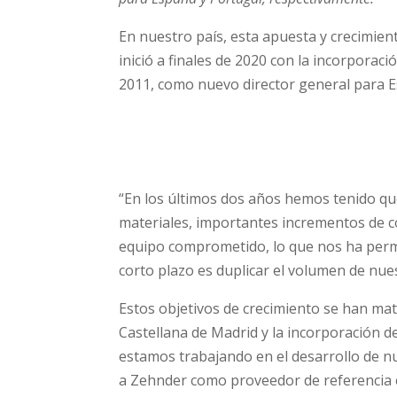
En nuestro país, esta apuesta y crecimiento
inició a finales de 2020 con la incorporaci
2011, como nuevo director general para E
“En los últimos dos años hemos tenido q
materiales, importantes incrementos de c
equipo comprometido, lo que nos ha permit
corto plazo es duplicar el volumen de nues
Estos objetivos de crecimiento se han mate
Castellana de Madrid y la incorporación de
estamos trabajando en el desarrollo de nu
a Zehnder como proveedor de referencia en