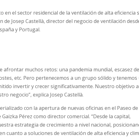
 en el sector residencial de la ventilación de alta eficiencia 
ón de Josep Castellà, director del negocio de ventilación desd
spaña y Portugal.
ue afrontar muchos retos: una pandemia mundial, escasez d
ostes, etc. Pero pertenecemos a un grupo sólido y tenemos
ido invertir y crecer significativamente. Nuestro objetivo a
tro negocio”, explica Josep Castellà.
rializado con la apertura de nuevas oficinas en el Paseo de 
 Gaizka Pérez como director comercial. “Desde la capital,
estra estrategia de crecimiento a nivel nacional, posiciona
 cuanto a soluciones de ventilación de alta eficiencia y cli