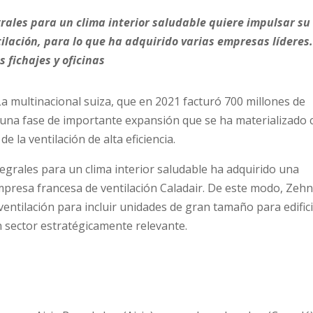
egrales para un clima interior saludable quiere impulsar su
tilación, para lo que ha adquirido varias empresas líderes
 fichajes y oficinas
a multinacional suiza, que en 2021 facturó 700 millones de
 una fase de importante expansión que se ha materializado 
e la ventilación de alta eficiencia.
ntegrales para un clima interior saludable ha adquirido una
empresa francesa de ventilación Caladair. De este modo, Zeh
entilación para incluir unidades de gran tamaño para edific
n sector estratégicamente relevante.