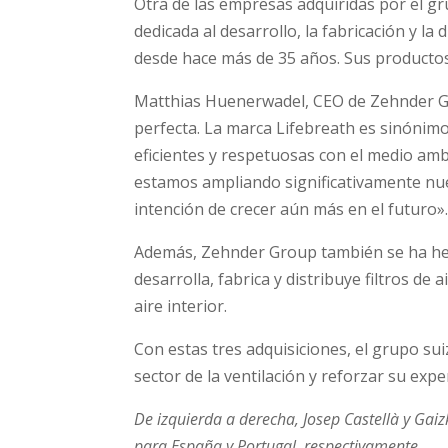
Otra de las empresas adquiridas por el gru
dedicada al desarrollo, la fabricación y la
desde hace más de 35 años. Sus producto
Matthias Huenerwadel, CEO de Zehnder Gro
perfecta. La marca Lifebreath es sinónimo
eficientes y respetuosas con el medio ambi
estamos ampliando significativamente nue
intención de crecer aún más en el futuro»
Además, Zehnder Group también se ha hech
desarrolla, fabrica y distribuye filtros de 
aire interior.
Con estas tres adquisiciones, el grupo su
sector de la ventilación y reforzar su expe
De izquierda a derecha, Josep Castellà y Gai
para España y Portugal, respectivamente.