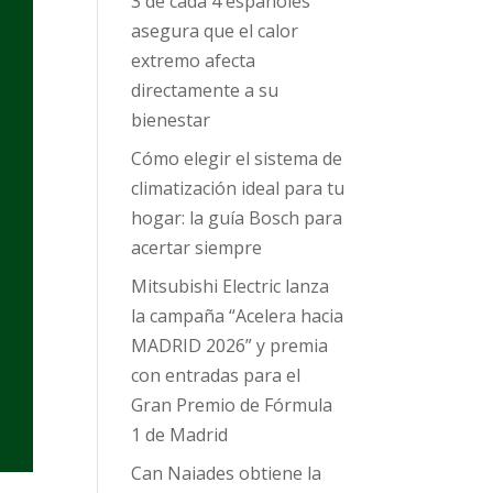
3 de cada 4 españoles
asegura que el calor
extremo afecta
directamente a su
bienestar
Cómo elegir el sistema de
climatización ideal para tu
hogar: la guía Bosch para
acertar siempre
Mitsubishi Electric lanza
la campaña “Acelera hacia
MADRID 2026” y premia
con entradas para el
Gran Premio de Fórmula
1 de Madrid
Can Naiades obtiene la