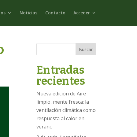
dos
Noticias
Contacto
Acceder
o
Buscar
Entradas
recientes
Nueva edición de Aire
limpio, mente fresca: la
ventilación climática como
respuesta al calor en
verano