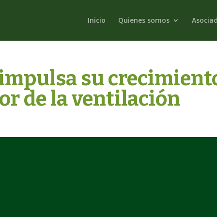
Inicio
Quienes somos
Asocia
impulsa su crecimient
tor de la ventilación