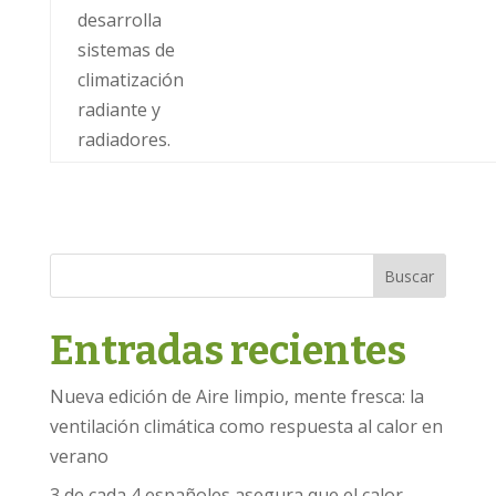
desarrolla
sistemas de
climatización
radiante y
radiadores.
Buscar
Entradas recientes
Nueva edición de Aire limpio, mente fresca: la
ventilación climática como respuesta al calor en
verano
3 de cada 4 españoles asegura que el calor