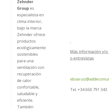
Zehnder
Group
es
especialista en
clima interior,
bajo la marca
Zehnder ofrece
productos
ecológicamente
Más información y/o 
sostenibles
o entrevistas
para una
ventilación con
recuperación
idoiaruiz@addecomun
de calor
confortable,
Tel. +34 650 791 343
saludable y
eficiente.
También