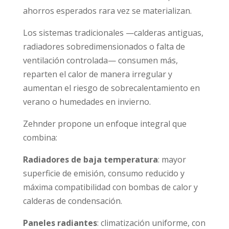
ahorros esperados rara vez se materializan.
Los sistemas tradicionales —calderas antiguas,
radiadores sobredimensionados o falta de
ventilación controlada— consumen más,
reparten el calor de manera irregular y
aumentan el riesgo de sobrecalentamiento en
verano o humedades en invierno.
Zehnder propone un enfoque integral que
combina:
Radiadores de baja temperatura
: mayor
superficie de emisión, consumo reducido y
máxima compatibilidad con bombas de calor y
calderas de condensación.
Paneles radiantes
: climatización uniforme, con