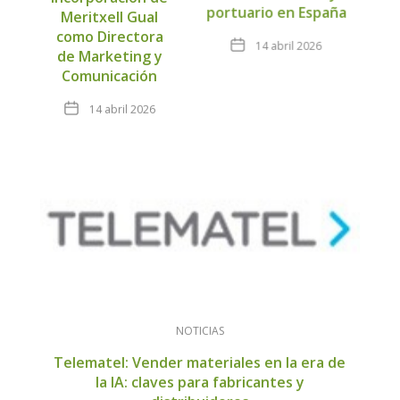
portuario en España
Meritxell Gual
como Directora
Fecha
14 abril 2026
de Marketing y
Comunicación
Fecha
14 abril 2026
NOTICIAS
Telematel: Vender materiales en la era de
la IA: claves para fabricantes y