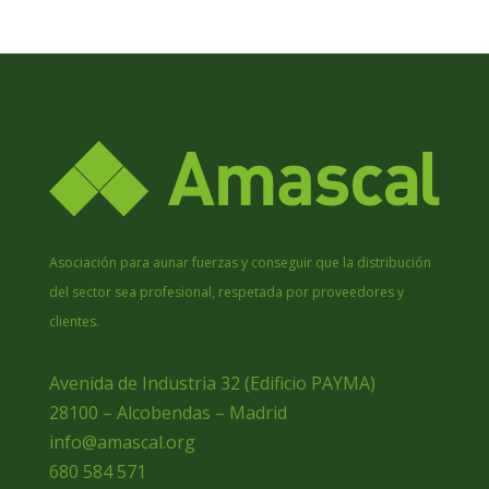
Asociación para aunar fuerzas y conseguir que la distribución
del sector sea profesional, respetada por proveedores y
clientes.
Avenida de Industria 32 (Edificio PAYMA)
28100 – Alcobendas – Madrid
info@amascal.org
680 584 571