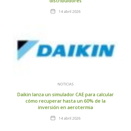
distribuidores
Fecha
14 abril 2026
NOTICIAS
Daikin lanza un simulador CAE para calcular
cómo recuperar hasta un 60% de la
inversión en aerotermia
Fecha
14 abril 2026