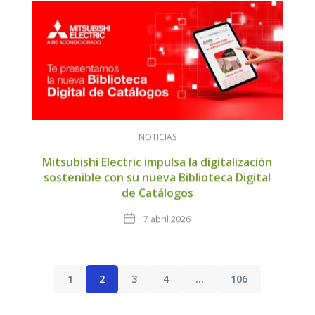
NOTICIAS
Mitsubishi Electric impulsa la digitalización
sostenible con su nueva Biblioteca Digital
de Catálogos
Fecha
7 abril 2026
1
2
3
4
…
106