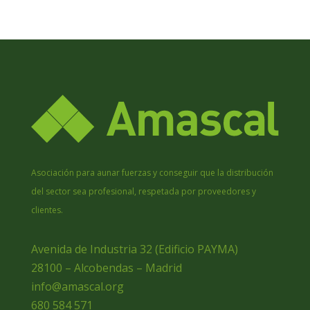
Asociación para aunar fuerzas y conseguir que la distribución
del sector sea profesional, respetada por proveedores y
clientes.
Avenida de Industria 32 (Edificio PAYMA)
28100 – Alcobendas – Madrid
info@amascal.org
680 584 571